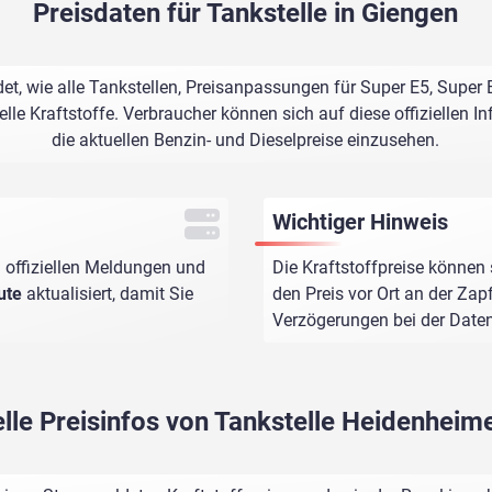
Preisdaten für Tankstelle in Giengen
det, wie alle Tankstellen, Preisanpassungen für Super E5, Super 
le Kraftstoffe. Verbraucher können sich auf diese offiziellen I
die aktuellen Benzin- und Dieselpreise einzusehen.
Wichtiger Hinweis
 offiziellen Meldungen und
Die Kraftstoffpreise können 
ute
aktualisiert, damit Sie
den Preis vor Ort an der Zap
Verzögerungen bei der Dat
lle Preisinfos von Tankstelle Heidenheime