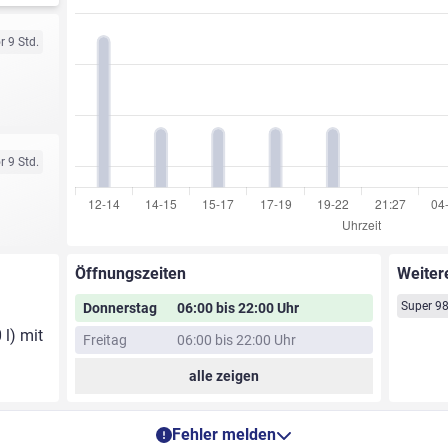
r 9 Std.
r 9 Std.
Öffnungszeiten
Weiter
Super 9
Donnerstag
06:00 bis 22:00 Uhr
 l) mit
Freitag
06:00 bis 22:00 Uhr
alle zeigen
Fehler melden