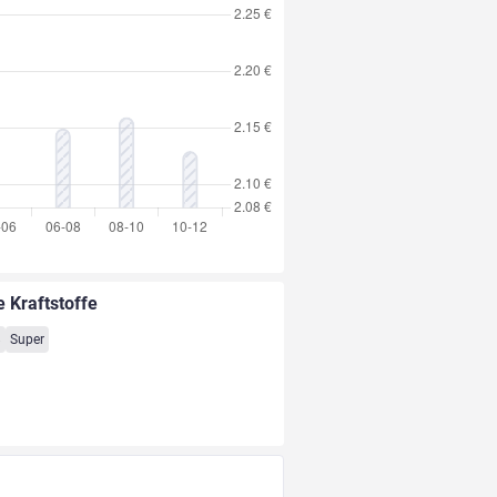
e Kraftstoffe
8
Super