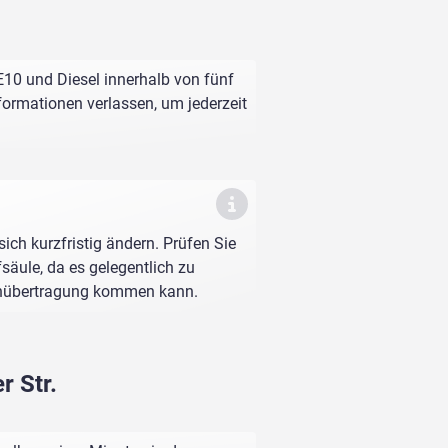
E10 und Diesel innerhalb von fünf
nformationen verlassen, um jederzeit
sich kurzfristig ändern. Prüfen Sie
fsäule, da es gelegentlich zu
enübertragung kommen kann.
r Str.