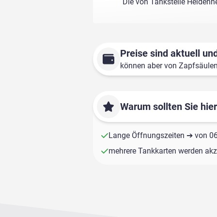
Die von Tankstelle Heidenhe
Preise sind aktuell und
können aber von Zapfsäule
Warum sollten Sie hie
Lange Öffnungszeiten ➔ von 06:
mehrere Tankkarten werden akze