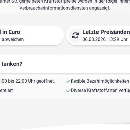
imer Str. gemeldeten Kraftstoffpreise werden in der Regel inne
Verbraucherinformationsdiensten angezeigt.
 in Euro
Letzte Preisänder
n abweichen
06.08.2026, 13:29 Uhr
r tanken?
00 bis 22:00 Uhr geöffnet.
flexible Bezahlmöglichkeiten
ptiert
Diverse Kraftstoffarten verf