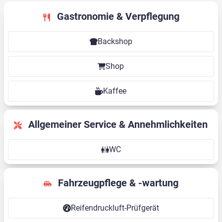
Gastronomie & Verpflegung
Backshop
Shop
Kaffee
Allgemeiner Service & Annehmlichkeiten
WC
Fahrzeugpflege & -wartung
Reifendruckluft-Prüfgerät