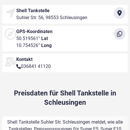
Shell Tankstelle
Suhler Str. 56, 98553 Schleusingen
GPS-Koordinaten
50.519561°
Lat
10.754526°
Long
Kontakt
036841 41120
Preisdaten für Shell Tankstelle in
Schleusingen
Shell Tankstelle Suhler Str. Schleusingen meldet, wie alle
Tankstellen, Preisanpassungen für Super E5, Super E10