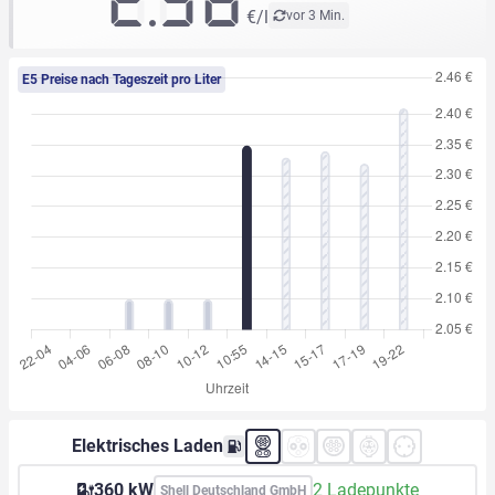
2.38
€/l
vor 3 Min.
E5 Preise nach Tageszeit pro Liter
Elektrisches Laden
360 kW
2 Ladepunkte
Shell Deutschland GmbH