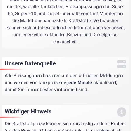
meldet, wie alle Tankstellen, Preisanpassungen für Super
E5, Super E10 und Diesel innerhalb von fünf Minuten an
die Markttransparenzstelle Kraftstoffe. Verbraucher
können sich auf diese offiziellen Informationen verlassen,
um jederzeit die aktuellen Benzin- und Dieselpreise
einzusehen.
Unsere Datenquelle
Alle Preisangaben basieren auf den offiziellen Meldungen
und werden von
tankpreise.de
jede Minute
aktualisiert,
damit Sie immer bestens informiert sind.
Wichtiger Hinweis
Die Kraftstoffpreise können sich kurzfristig ändern. Prüfen
Sie den Preis vor Ort an der Zapfsäule, da es gelegentlich