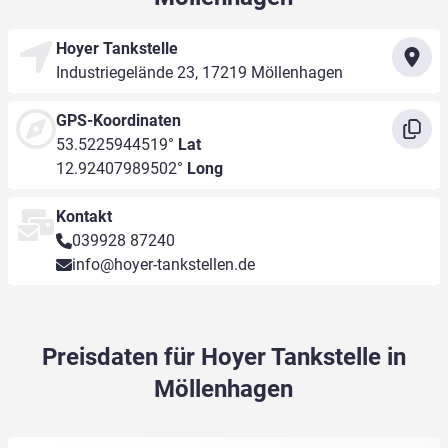
Hoyer Tankstelle
Industriegelände 23, 17219 Möllenhagen
GPS-Koordinaten
53.5225944519°
Lat
12.92407989502°
Long
Kontakt
039928 87240
info@hoyer-tankstellen.de
Preisdaten für Hoyer Tankstelle in
Möllenhagen