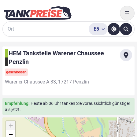
Togg
E5
Suche
HEM Tankstelle Warener Chaussee
Penzlin
geschlossen
Warener Chaussee A 33, 17217 Penzlin
Empfehlung:
Heute ab 06 Uhr tanken Sie voraussichtlich günstiger
als jetzt.
+
−