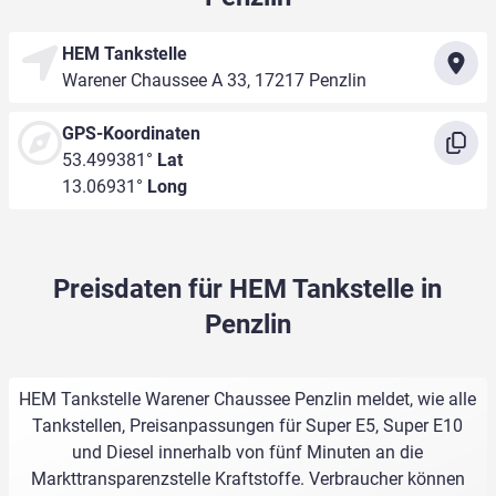
HEM Tankstelle
Warener Chaussee A 33, 17217 Penzlin
GPS-Koordinaten
53.499381°
Lat
13.06931°
Long
Preisdaten für HEM Tankstelle in
Penzlin
HEM Tankstelle Warener Chaussee Penzlin meldet, wie alle
Tankstellen, Preisanpassungen für Super E5, Super E10
und Diesel innerhalb von fünf Minuten an die
Markttransparenzstelle Kraftstoffe. Verbraucher können