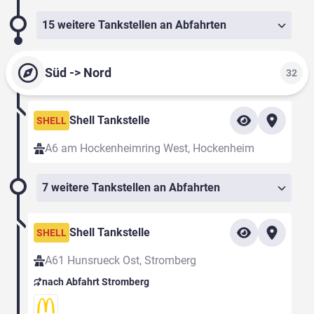
15 weitere Tankstellen an Abfahrten
Süd -> Nord
32
Shell Tankstelle
SHELL
A6 am Hockenheimring West, Hockenheim
7 weitere Tankstellen an Abfahrten
Shell Tankstelle
SHELL
A61 Hunsrueck Ost, Stromberg
nach Abfahrt Stromberg