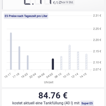
€/l
vor 9 Std.
E5 Preise nach Tageszeit pro Liter
84.76 €
kostet aktuell eine Tankfüllung (40 l) mit
Super E5