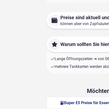
Preise sind aktuell und
können aber von Zapfsäule
Warum sollten Sie hie
Lange Öffnungszeiten ➔ von 06:
mehrere Tankkarten werden akze
Möchten 
Super E5 Preise für Esse