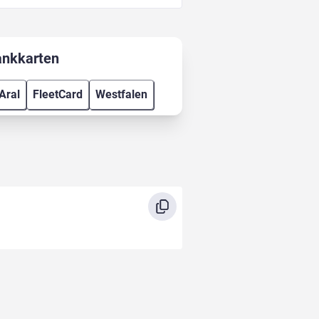
ankkarten
Aral
FleetCard
Westfalen