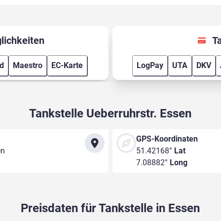
lichkeiten
T
rd
Maestro
EC-Karte
LogPay
UTA
DKV
Tankstelle Ueberruhrstr. Essen
GPS-Koordinaten
en
51.42168°
Lat
7.08882°
Long
Preisdaten für Tankstelle in Essen