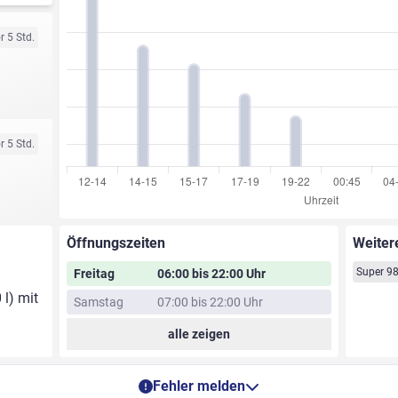
r 5 Std.
r 5 Std.
Öffnungszeiten
Weiter
Super 9
Freitag
06:00 bis 22:00 Uhr
 l) mit
Samstag
07:00 bis 22:00 Uhr
alle zeigen
Fehler melden