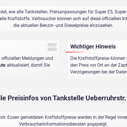
ldet, wie alle Tankstellen, Preisanpassungen für Super E5, Super
le Kraftstoffe. Verbraucher können sich auf diese offiziellen I
die aktuellen Benzin- und Dieselpreise einzusehen.
Wichtiger Hinweis
 offiziellen Meldungen und
Die Kraftstoffpreise können 
ute
aktualisiert, damit Sie
den Preis vor Ort an der Zap
Verzögerungen bei der Dat
le Preisinfos von Tankstelle Ueberruhrstr
str. Essen gemeldeten Kraftstoffpreise werden in der Regel inn
Verbraucherinformationsdiensten angezeigt.