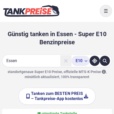
Togg
Günstig tanken in Essen - Super E10
Benzinpreise
E10
Suche
standortgenaue Super E10 Preise, offizielle
MTS-K Preise
,
minütlich aktualisiert, 100% transparent
Tanken zum
BESTEN PREIS
– Tankpreise-App kostenlos
günstigste Tankstelle