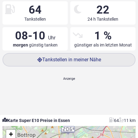
64
22
Tankstellen
24 h Tankstellen
08-10
1 %
Uhr
morgen
günstig tanken
günstiger als im letzten Monat
Tankstellen in meiner Nähe
Karte Super E10 Preise in Essen
64
11 km
2.06
9
+