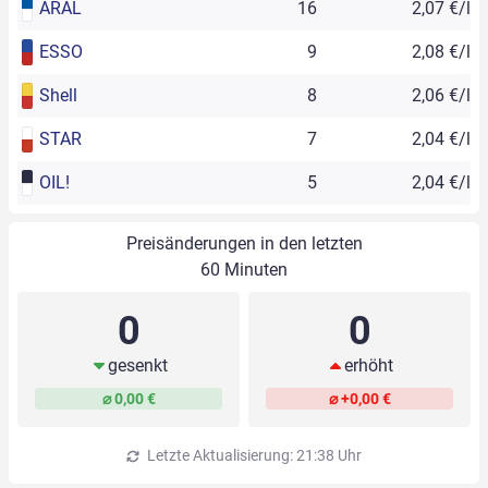
ARAL
16
2,07 €/l
ESSO
9
2,08 €/l
Shell
8
2,06 €/l
STAR
7
2,04 €/l
OIL!
5
2,04 €/l
Preisänderungen in den letzten
60 Minuten
0
0
gesenkt
erhöht
⌀ 0,00 €
⌀ +0,00 €
Letzte Aktualisierung: 21:38 Uhr