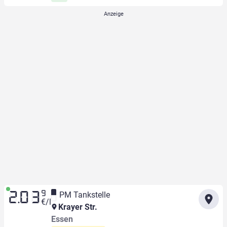
9
PM Tankstelle
2.03
€/l
Krayer Str.
Essen