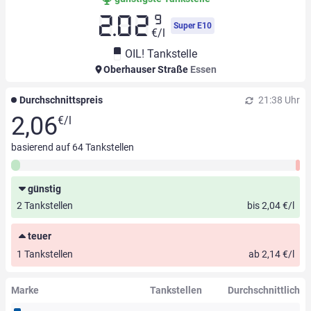
9
2.02
Super E10
€/l
OIL! Tankstelle
Oberhauser Straße
Essen
Durchschnittspreis
21:38 Uhr
2,06
€/l
basierend auf
64
Tankstellen
günstig
2 Tankstellen
bis 2,04 €/l
teuer
1 Tankstellen
ab 2,14 €/l
Marke
Tankstellen
Durchschnittlich