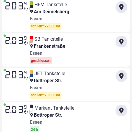
9
HEM Tankstelle
2.03
€/l
Am Deimelsberg
Essen
schließt 22:00 Uhr
9
SB Tankstelle
2.03
€/l
Frankenstraße
Essen
geschlossen
9
JET Tankstelle
2.03
€/l
Bottroper Str.
Essen
schließt 23:00 Uhr
9
Markant Tankstelle
2.03
€/l
Bottroper Str.
Essen
24 h