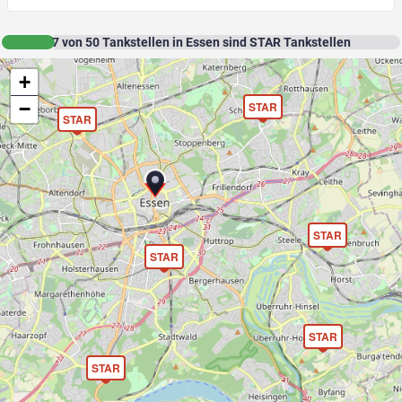
7
von
50
Tankstellen in Essen sind STAR Tankstellen
+
−
STAR
STAR
STAR
STAR
STAR
STAR