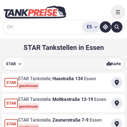
Togg
E5
Suche
STAR Tankstellen in Essen
STAR
Karte
STAR Tankstelle,
Huestraße 134
Essen
STAR
geschlossen
STAR Tankstelle,
Moltkestraße 13-19
Essen
STAR
geschlossen
STAR Tankstelle,
Zeunerstraße 7-9
Essen
STAR