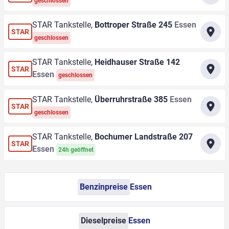
geschlossen
STAR Tankstelle,
Bottroper Straße 245
Essen
STAR
geschlossen
STAR Tankstelle,
Heidhauser Straße 142
STAR
Essen
geschlossen
STAR Tankstelle,
Überruhrstraße 385
Essen
STAR
geschlossen
STAR Tankstelle,
Bochumer Landstraße 207
STAR
Essen
24h geöffnet
Benzinpreise
Essen
Dieselpreise
Essen