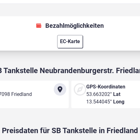
Bezahlmöglichkeiten
EC-Karte
 Tankstelle Neubrandenburgerstr. Friedl
GPS-Koordinaten
7098 Friedland
53.663202°
Lat
13.544045°
Long
Preisdaten für SB Tankstelle in Friedland