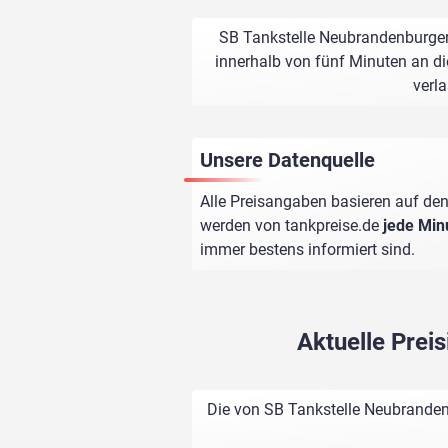
SB Tankstelle Neubrandenburgers
innerhalb von fünf Minuten an di
verl
Unsere Datenquelle
Alle Preisangaben basieren auf den
werden von
tankpreise.de
jede Min
immer bestens informiert sind.
Aktuelle Prei
Die von SB Tankstelle Neubrandenb