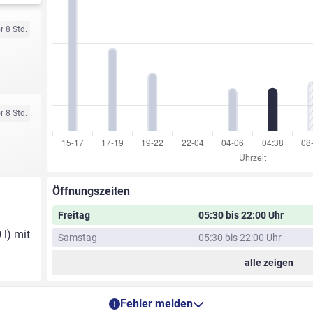
r 8 Std.
r 8 Std.
Öffnungszeiten
Freitag
05:30 bis 22:00 Uhr
 l) mit
Samstag
05:30 bis 22:00 Uhr
alle zeigen
Fehler melden