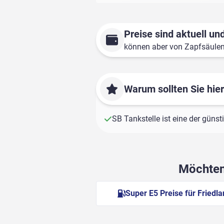
Preise sind aktuell und
können aber von Zapfsäule
Warum sollten Sie hie
SB Tankstelle ist eine der günst
Möchten 
Super E5 Preise für Friedl