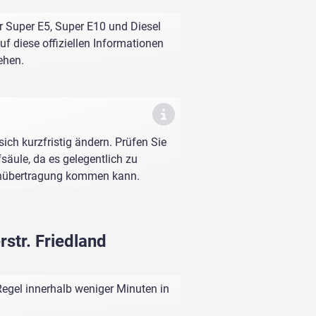
r Super E5, Super E10 und Diesel
f diese offiziellen Informationen
ehen.
sich kurzfristig ändern. Prüfen Sie
fsäule, da es gelegentlich zu
enübertragung kommen kann.
str. Friedland
Regel innerhalb weniger Minuten in