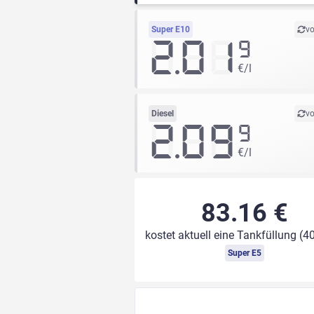
Super E10
vo
2.01
9
€/l
Diesel
vo
2.09
9
€/l
83.16 €
kostet aktuell eine Tankfüllung (40
Super E5