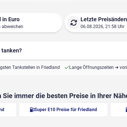
 in Euro
Letzte Preisänder
n abweichen
06.08.2026, 21:58 Uhr
r tanken?
igsten Tankstellen in Friedland
Lange Öffnungszeiten ➔ von 
Sie immer die besten Preise in Ihrer Nä
and
Super E10 Preise für Friedland