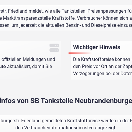
tr. Friedland meldet, wie alle Tankstellen, Preisanpassungen fü
e Markttransparenzstelle Kraftstoffe. Verbraucher können sich au
assen, um jederzeit die aktuellen Benzin- und Dieselpreise einzus
Wichtiger Hinweis
 offiziellen Meldungen und
Die Kraftstoffpreise können 
ute
aktualisiert, damit Sie
den Preis vor Ort an der Zap
Verzögerungen bei der Dat
sinfos von SB Tankstelle Neubrandenburger
urgerstr. Friedland gemeldeten Kraftstoffpreise werden in der 
den Verbraucherinformationsdiensten angezeigt.