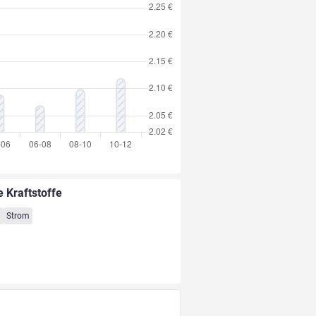
e Kraftstoffe
8
Strom