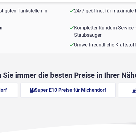
stigsten Tankstellen in
24/7 geöffnet für maximale F
ar
Kompletter Rundum-Service 
Staubsauger
Umweltfreundliche Kraftstof
Sie immer die besten Preise in Ihrer Nä
dorf
Super E10 Preise für Michendorf