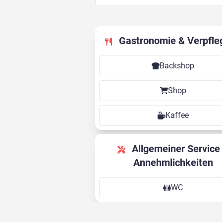
Gastronomie & Verpfle
Backshop
Shop
Kaffee
Allgemeiner Service &
Annehmlichkeiten
WC