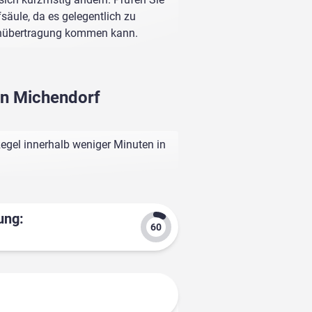
fsäule, da es gelegentlich zu
enübertragung kommen kann.
ahn Michendorf
egel innerhalb weniger Minuten in
ung: