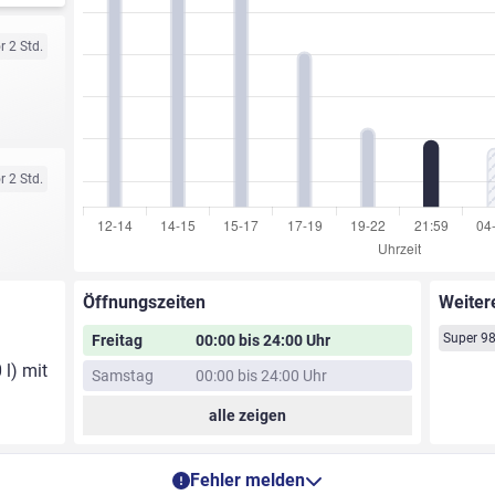
r 2 Std.
r 2 Std.
Öffnungszeiten
Weiter
Super 9
Freitag
00:00 bis 24:00 Uhr
 l) mit
Samstag
00:00 bis 24:00 Uhr
alle zeigen
Fehler melden