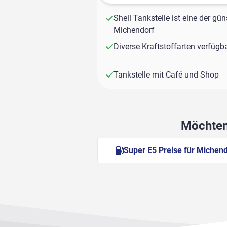
Shell Tankstelle ist eine der gün
Michendorf
Diverse Kraftstoffarten verfügb
Tankstelle mit Café und Shop
Möchten 
Super E5 Preise für Michen