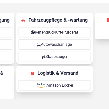
gung
Fahrzeugpflege & -wartung
Reifendruckluft-Prüfgerät
Autowaschanlage
Staubsauger
Logistik & Versand
Amazon Locker