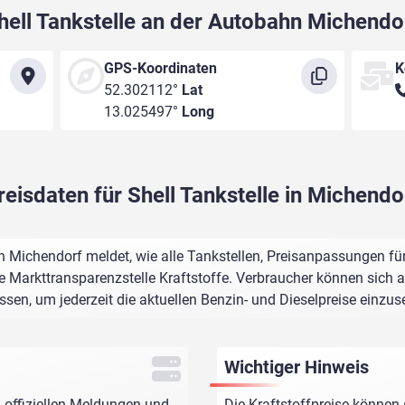
hell Tankstelle an der Autobahn Michendo
GPS-Koordinaten
K
52.302112°
Lat
13.025497°
Long
reisdaten für Shell Tankstelle in Michendo
n Michendorf meldet, wie alle Tankstellen, Preisanpassungen fü
e Markttransparenzstelle Kraftstoffe. Verbraucher können sich au
assen, um jederzeit die aktuellen Benzin- und Dieselpreise einzus
Wichtiger Hinweis
 offiziellen Meldungen und
Die Kraftstoffpreise können 