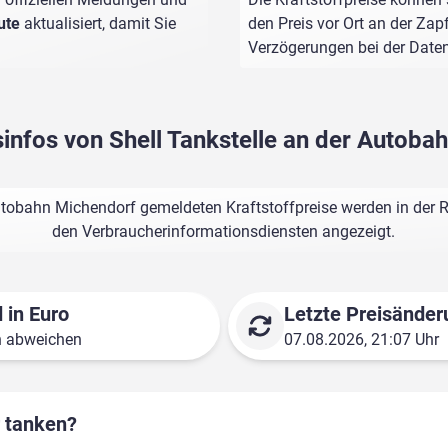
ute
aktualisiert, damit Sie
den Preis vor Ort an der Zap
Verzögerungen bei der Dat
sinfos von Shell Tankstelle an der Autob
Autobahn Michendorf gemeldeten Kraftstoffpreise werden in der R
den Verbraucherinformationsdiensten angezeigt.
 in Euro
Letzte Preisänder
n abweichen
07.08.2026, 21:07 Uhr
r tanken?