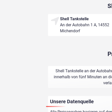
S
Shell Tankstelle
An der Autobahn 1 A, 14552
Michendorf
P
Shell Tankstelle an der Autobah
innerhalb von fünf Minuten an di
verl
Unsere Datenquelle
Alle Preisangaben basieren auf den