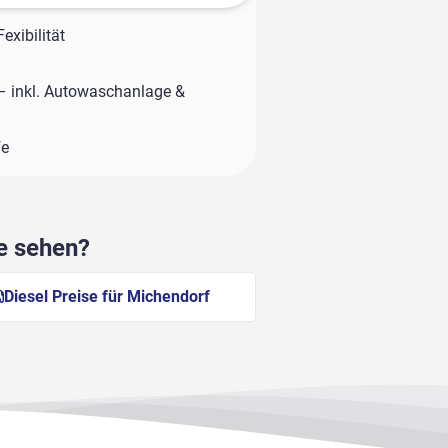
exibilität
– inkl. Autowaschanlage &
fe
he sehen?
Diesel Preise für Michendorf