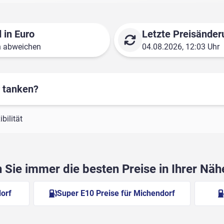
 in Euro
Letzte Preisänder
n abweichen
04.08.2026, 12:03 Uhr
r tanken?
bilität
Sie immer die besten Preise in Ihrer Nä
dorf
Super E10 Preise für Michendorf