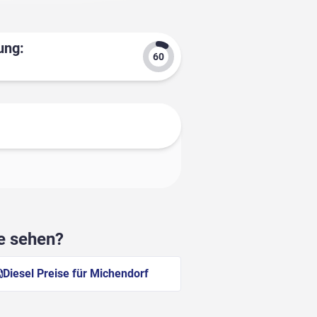
ung:
he sehen?
Diesel Preise für Michendorf