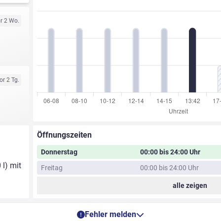
r 2 Wo.
or 2 Tg.
Öffnungszeiten
Donnerstag
00:00 bis 24:00 Uhr
 l) mit
Freitag
00:00 bis 24:00 Uhr
alle zeigen
Fehler melden