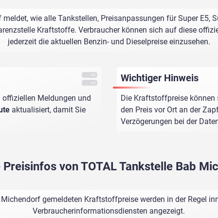
meldet, wie alle Tankstellen, Preisanpassungen für Super E5, S
renzstelle Kraftstoffe. Verbraucher können sich auf diese offizi
jederzeit die aktuellen Benzin- und Dieselpreise einzusehen.
Wichtiger Hinweis
 offiziellen Meldungen und
Die Kraftstoffpreise können 
ute
aktualisiert, damit Sie
den Preis vor Ort an der Zap
Verzögerungen bei der Dat
e Preisinfos von TOTAL Tankstelle Bab Mi
Michendorf gemeldeten Kraftstoffpreise werden in der Regel in
Verbraucherinformationsdiensten angezeigt.