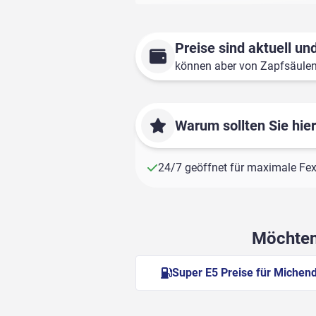
Preise sind aktuell und
können aber von Zapfsäule
Warum sollten Sie hie
24/7 geöffnet für maximale Fexi
Möchten 
Super E5 Preise für Michen