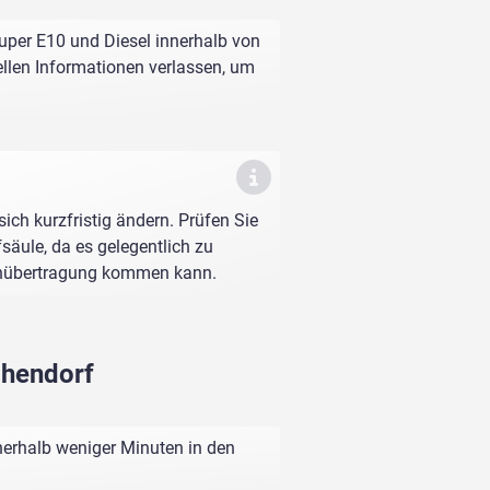
uper E10 und Diesel innerhalb von
ellen Informationen verlassen, um
sich kurzfristig ändern. Prüfen Sie
fsäule, da es gelegentlich zu
enübertragung kommen kann.
chendorf
nerhalb weniger Minuten in den