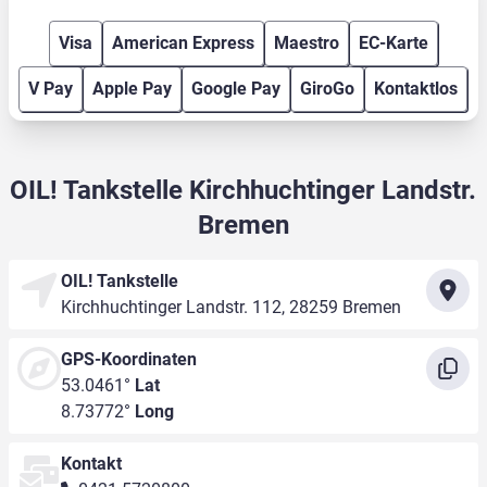
Visa
American Express
Maestro
EC-Karte
V Pay
Apple Pay
Google Pay
GiroGo
Kontaktlos
OIL! Tankstelle Kirchhuchtinger Landstr.
Bremen
OIL! Tankstelle
Kirchhuchtinger Landstr. 112, 28259 Bremen
GPS-Koordinaten
53.0461°
Lat
8.73772°
Long
Kontakt