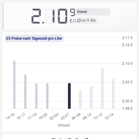
2.10
9
Diesel
€/l
vor 9 Std.
E5 Preise nach Tageszeit pro Liter