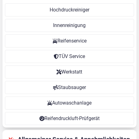
Hochdruckreiniger
Innenreinigung
Reifenservice
TÜV Service
Werkstatt
Staubsauger
Autowaschanlage
Reifendruckluft-Prüfgerät