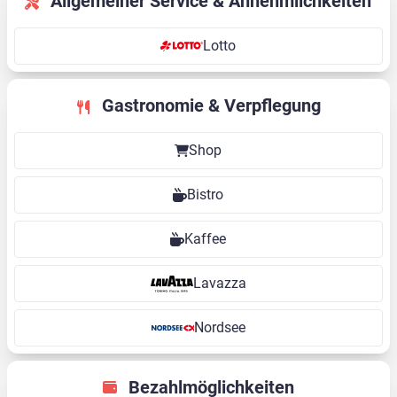
Allgemeiner Service & Annehmlichkeiten
Lotto
Gastronomie & Verpflegung
Shop
Bistro
Kaffee
Lavazza
Nordsee
Bezahlmöglichkeiten