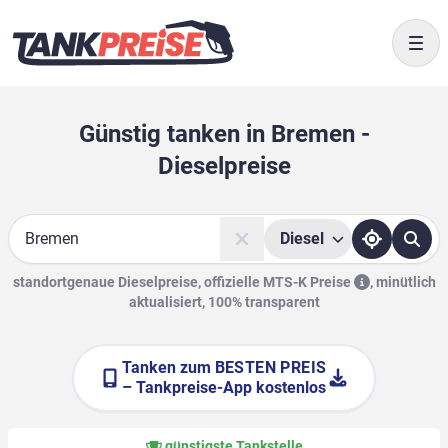
Togg
Günstig tanken in Bremen -
Dieselpreise
Diesel
Suche
standortgenaue Dieselpreise, offizielle
MTS-K Preise
,
minütlich
aktualisiert, 100% transparent
Tanken zum
BESTEN PREIS
– Tankpreise-App kostenlos
günstigste Tankstelle