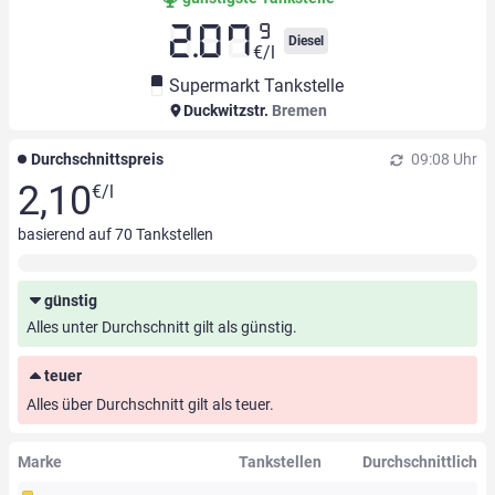
9
2.07
Diesel
€/l
Supermarkt Tankstelle
Duckwitzstr.
Bremen
Durchschnittspreis
09:08 Uhr
2,10
€/l
basierend auf
70
Tankstellen
günstig
Alles unter Durchschnitt gilt als günstig.
teuer
Alles über Durchschnitt gilt als teuer.
Marke
Tankstellen
Durchschnittlich