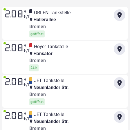
9
ORLEN Tankstelle
2.08
€/l
Hollerallee
Bremen
geöffnet
9
Hoyer Tankstelle
2.08
€/l
Hansator
Bremen
24 h
9
JET Tankstelle
2.08
€/l
Neuenlander Str.
Bremen
geöffnet
9
JET Tankstelle
2.08
€/l
Neuenlander Str.
Bremen