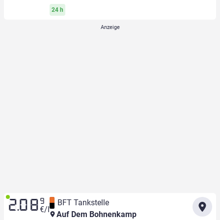
24 h
9
BFT Tankstelle
2.08
€/l
Auf Dem Bohnenkamp