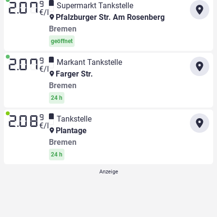
9
Supermarkt Tankstelle
2.07
€/l
Pfalzburger Str. Am Rosenberg
Bremen
geöffnet
9
Markant Tankstelle
2.07
€/l
Farger Str.
Bremen
24 h
9
Tankstelle
2.08
€/l
Plantage
Bremen
24 h