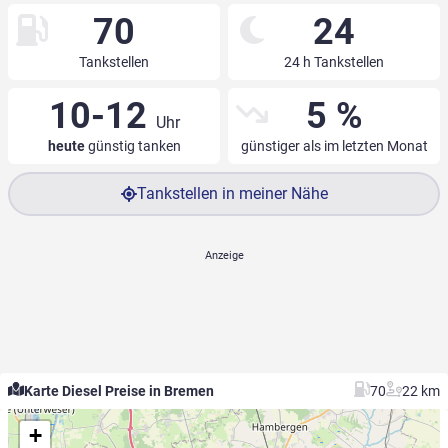
70
24
Tankstellen
24 h Tankstellen
10-12
5 %
Uhr
heute
günstig tanken
günstiger als im letzten Monat
Tankstellen in meiner Nähe
Karte Diesel Preise in Bremen
70
22 km
+