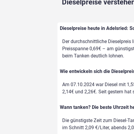
Dieselpreise verstehen
Dieselpreise heute in Adelsried: S
Der durchschnittliche Dieselpreis l
Preisspanne 0,69€ – am günstigste
beim Tanken deutlich lohnen.
Wie entwickeln sich die Dieselprei
Am 07.10.2024 war Diesel mit 1,5
2,14€ und 2,26€. Seit gestern hat 
Wann tanken? Die beste Uhrzeit he
Die günstigste Zeit zum Diesel-Ta
im Schnitt 2,09 €/Liter, abends 2,0