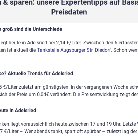
 & sparen: unsere Expertentipps auf Basis
Preisdaten
o groß sind die Unterschiede
iegt heute in Adelsried bei 2,14 €/Liter. Zwischen den 6 erfasste
n ist aktuell die
Tankstelle Augsburger Str. Diedorf
. Schon wen
se? Aktuelle Trends für Adelsried
5 €/Liter zuletzt am günstigsten. In der vergangenen Woche sc
sich der Preis um 0,04€ verändert. Die Preisentwicklung zeigt der
ute in Adelsried
nken liegt voraussichtlich heute zwischen 17 und 19 Uhr. Letzte
7 €/Liter – Wer abends tankt, spart oft spürbar – zuletzt lag der V