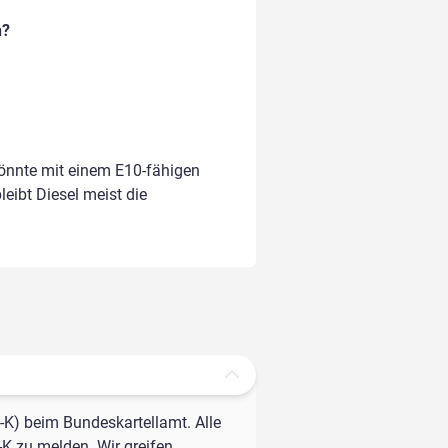
n?
könnte mit einem E10-fähigen
leibt Diesel meist die
-K) beim Bundeskartellamt. Alle
-K zu melden. Wir greifen