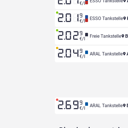
2.01
ESSO Tankstelle
€/l
2.01
9
ESSO Tankstelle
€/l
2.02
9
Freie Tankstelle
B
€/l
2.04
9
ARAL Tankstelle
A
€/l
2.69
9
ARAL Tankstelle
B
€/l