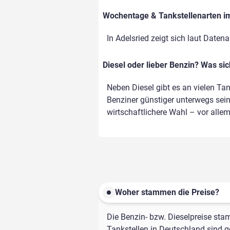
Wochentage & Tankstellenarten im 
In Adelsried zeigt sich laut Date
Diesel oder lieber Benzin? Was si
Neben Diesel gibt es an vielen Ta
Benziner günstiger unterwegs sein,
wirtschaftlichere Wahl – vor alle
Woher stammen die Preise?
Die Benzin- bzw. Dieselpreise sta
Tankstellen in Deutschland sind ge