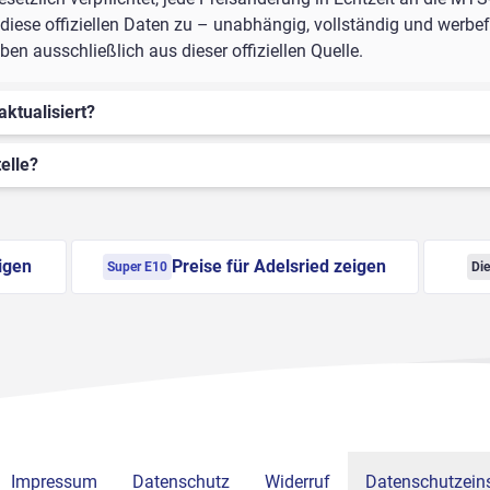
iese offiziellen Daten zu – unabhängig, vollständig und werbefr
en ausschließlich aus dieser offiziellen Quelle.
aktualisiert?
elle?
igen
Preise für Adelsried zeigen
Super E10
Die
Impressum
Datenschutz
Widerruf
Datenschutzeins