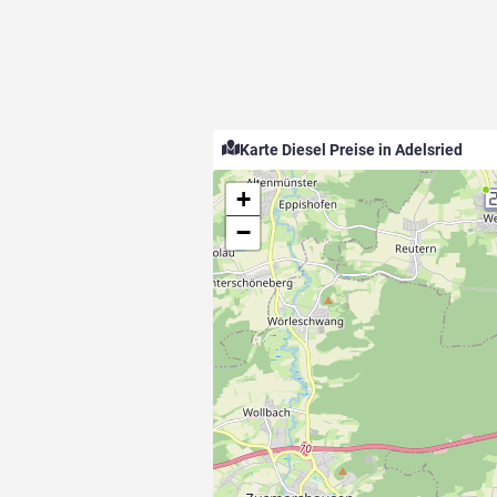
Karte Diesel Preise in Adelsried
+
−