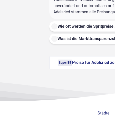
unverändert und automatisch auf d
Adelsried stammen alle Preisangab
Wie oft werden die Spritpreise 
Was ist die Markttransparenzst
Preise für Adelsried ze
Super E5
Städte