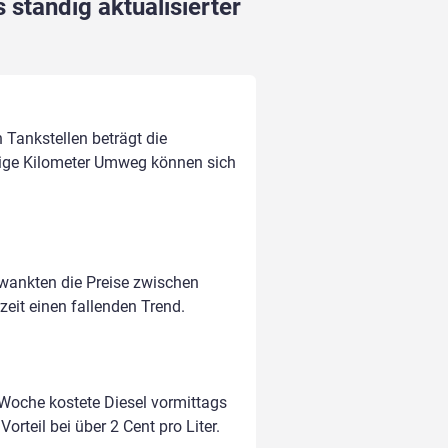
 ständig aktualisierter
n Tankstellen beträgt die
ige Kilometer Umweg können sich
hwankten die Preise zwischen
zeit einen fallenden Trend.
 Woche kostete Diesel vormittags
orteil bei über 2 Cent pro Liter.