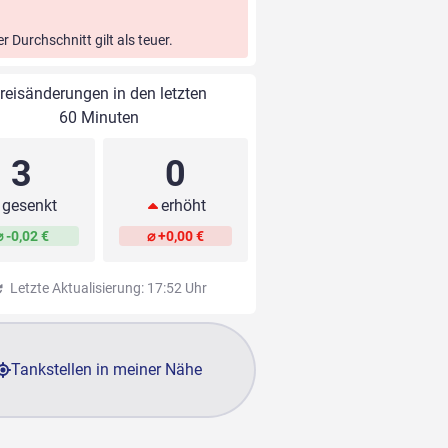
er Durchschnitt gilt als teuer.
reisänderungen in den letzten
60 Minuten
3
0
gesenkt
erhöht
⌀ -0,02 €
⌀ +0,00 €
Letzte Aktualisierung: 17:52 Uhr
Tankstellen in meiner Nähe