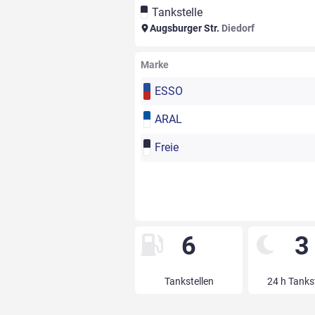
Tankstelle
Augsburger Str.
Diedorf
Marke
ESSO
ARAL
Freie
6
3
Tankstellen
24 h Tanks