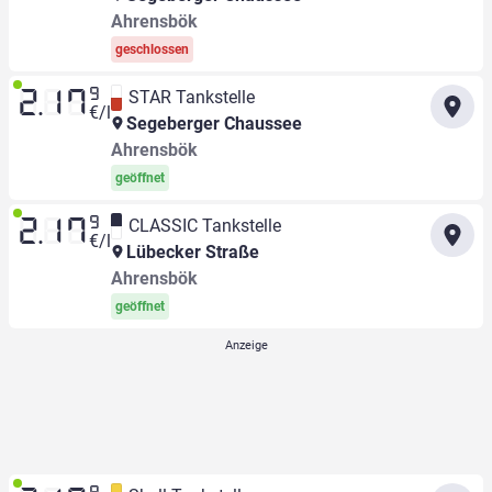
Ahrensbök
geschlossen
9
STAR Tankstelle
2.17
€/l
Segeberger Chaussee
Ahrensbök
geöffnet
9
CLASSIC Tankstelle
2.17
€/l
Lübecker Straße
Ahrensbök
geöffnet