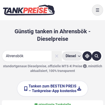
Togg
Günstig tanken in Ahrensbök -
Dieselpreise
Diesel
Suche
standortgenaue Dieselpreise, offizielle
MTS-K Preise
,
minütlich
aktualisiert, 100% transparent
Tanken zum
BESTEN PREIS
– Tankpreise-App kostenlos
günstigste Tankstelle