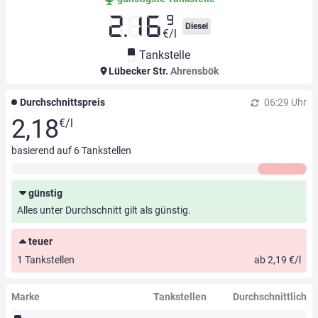
9
2.16
Diesel
€/l
Tankstelle
Lübecker Str.
Ahrensbök
Durchschnittspreis
06:29 Uhr
2,18
€/l
basierend auf
6
Tankstellen
günstig
Alles unter Durchschnitt gilt als günstig.
teuer
1 Tankstellen
ab 2,19 €/l
Marke
Tankstellen
Durchschnittlich