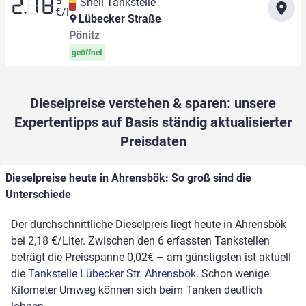
9
Shell Tankstelle
2.18
€/l
Lübecker Straße
Pönitz
geöffnet
Dieselpreise verstehen & sparen: unsere
Expertentipps auf Basis ständig aktualisierter
Preisdaten
Dieselpreise heute in Ahrensbök: So groß sind die
Unterschiede
Der durchschnittliche Dieselpreis liegt heute in Ahrensbök
bei 2,18 €/Liter. Zwischen den 6 erfassten Tankstellen
beträgt die Preisspanne 0,02€ – am günstigsten ist aktuell
die
Tankstelle Lübecker Str. Ahrensbök
. Schon wenige
Kilometer Umweg können sich beim Tanken deutlich