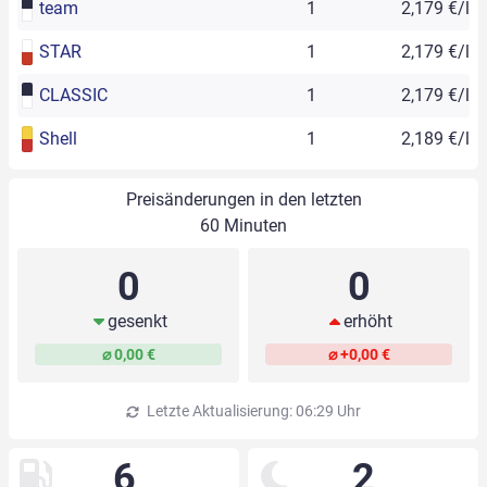
team
1
2,179 €/l
STAR
1
2,179 €/l
CLASSIC
1
2,179 €/l
Shell
1
2,189 €/l
Preisänderungen in den letzten
60 Minuten
0
0
gesenkt
erhöht
⌀ 0,00 €
⌀ +0,00 €
Letzte Aktualisierung: 06:29 Uhr
6
2