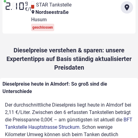
9
STAR Tankstelle
2.10
€/l
Nordseestraße
Husum
geschlossen
Dieselpreise verstehen & sparen: unsere
Expertentipps auf Basis ständig aktualisierter
Preisdaten
Dieselpreise heute in Almdorf: So groß sind die
Unterschiede
Der durchschnittliche Dieselpreis liegt heute in Almdorf bei
2,11 €/Liter. Zwischen den 6 erfassten Tankstellen beträgt
die Preisspanne 0,00€ – am günstigsten ist aktuell die
BFT
Tankstelle Hauptstrasse Struckum
. Schon wenige
Kilometer Umweg können sich beim Tanken deutlich