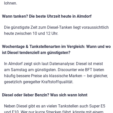
lohnen.
Wann tanken? Die beste Uhrzeit heute in Almdorf
Die günstigste Zeit zum Diesel-Tanken liegt voraussichtlich
heute zwischen 10 und 12 Uhr.
Wochentage & Tankstellenarten im Vergleich: Wann und wo
ist Diesel tendenziell am günstigsten?
In Almdorf zeigt sich laut Datenanalyse: Diesel ist meist
am Samstag am günstigsten. Discounter wie BFT bieten
häufig bessere Preise als klassische Marken – bei gleicher,
gesetzlich geregelter Kraftstoffqualität.
Diesel oder lieber Benzin? Was sich wann lohnt
Neben Diesel gibt es an vielen Tankstellen auch Super E5
und E10. Wer nur kurze Strecken fährt, könnte mit einem