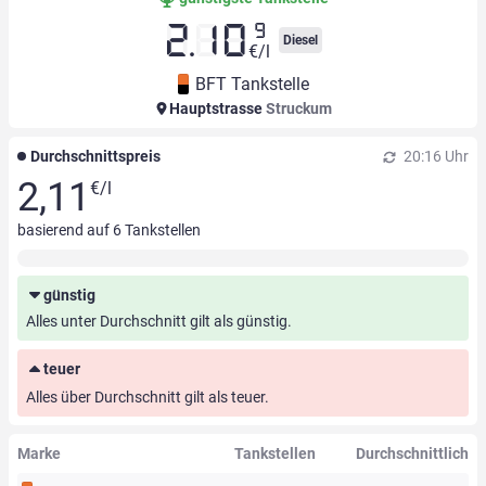
9
2.10
Diesel
€/l
BFT Tankstelle
Hauptstrasse
Struckum
Durchschnittspreis
20:16 Uhr
2,11
€/l
basierend auf
6
Tankstellen
günstig
Alles unter Durchschnitt gilt als günstig.
teuer
Alles über Durchschnitt gilt als teuer.
Marke
Tankstellen
Durchschnittlich