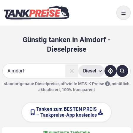
Togg
Günstig tanken in Almdorf -
Dieselpreise
Diesel
Suche
standortgenaue Dieselpreise, offizielle
MTS-K Preise
,
minütlich
aktualisiert, 100% transparent
Tanken zum
BESTEN PREIS
– Tankpreise-App kostenlos
günstigste Tankstelle