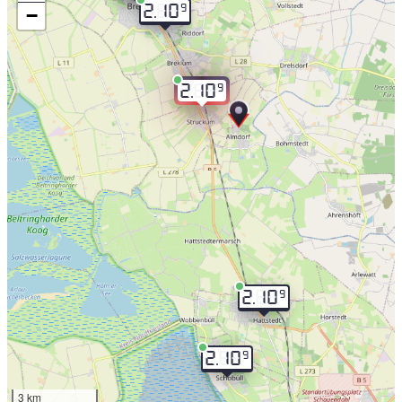
9
2.10
−
9
2.10
9
2.10
9
2.10
3 km