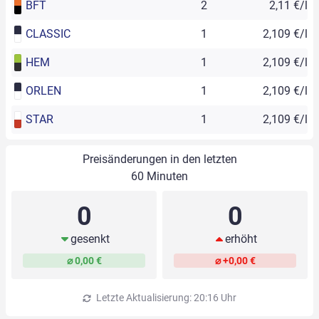
BFT
2
2,11 €/l
CLASSIC
1
2,109 €/l
HEM
1
2,109 €/l
ORLEN
1
2,109 €/l
STAR
1
2,109 €/l
Preisänderungen in den letzten
60 Minuten
0
0
gesenkt
erhöht
⌀ 0,00 €
⌀ +0,00 €
Letzte Aktualisierung: 20:16 Uhr