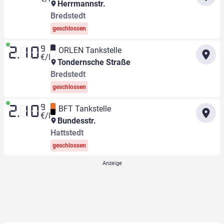
Herrmannstr.
Bredstedt
geschlossen
9
ORLEN Tankstelle
2.10
€/l
Tondernsche Straße
Bredstedt
geschlossen
9
BFT Tankstelle
2.10
€/l
Bundesstr.
Hattstedt
geschlossen