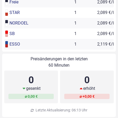
Freie
1
2,089 €/l
STAR
1
2,089 €/l
NORDOEL
1
2,089 €/l
SB
1
2,089 €/l
ESSO
1
2,119 €/l
Preisänderungen in den letzten
60 Minuten
0
0
gesenkt
erhöht
⌀ 0,00 €
⌀ +0,00 €
Letzte Aktualisierung: 06:13 Uhr