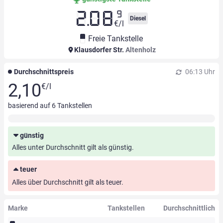
9
2.08
Diesel
€/l
Freie Tankstelle
Klausdorfer Str.
Altenholz
Durchschnittspreis
06:13 Uhr
2,10
€/l
basierend auf
6
Tankstellen
günstig
Alles unter Durchschnitt gilt als günstig.
teuer
Alles über Durchschnitt gilt als teuer.
Marke
Tankstellen
Durchschnittlich