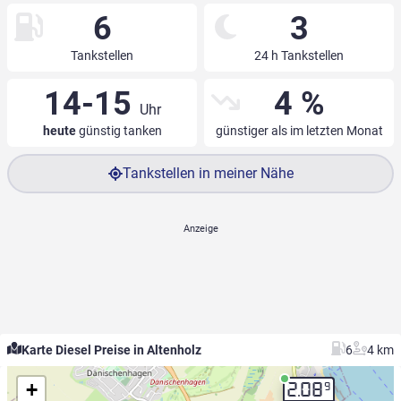
6
3
Tankstellen
24 h Tankstellen
14-15
4 %
Uhr
heute
günstig tanken
günstiger als im letzten Monat
Tankstellen in meiner Nähe
Karte Diesel Preise in Altenholz
6
4 km
+
9
2.08