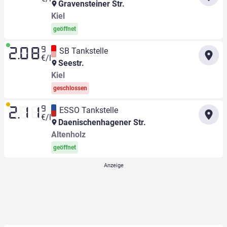
Gravensteiner Str.
Kiel
geöffnet
9
SB Tankstelle
2.08
€/l
Seestr.
Kiel
geschlossen
9
ESSO Tankstelle
2.11
€/l
Daenischenhagener Str.
Altenholz
geöffnet