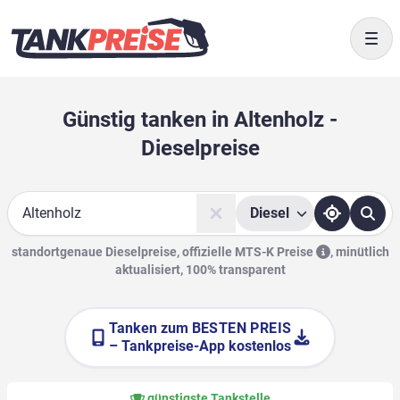
Togg
Günstig tanken in Altenholz -
Dieselpreise
Diesel
Suche
standortgenaue Dieselpreise, offizielle
MTS-K Preise
,
minütlich
aktualisiert, 100% transparent
Tanken zum
BESTEN PREIS
– Tankpreise-App kostenlos
günstigste Tankstelle