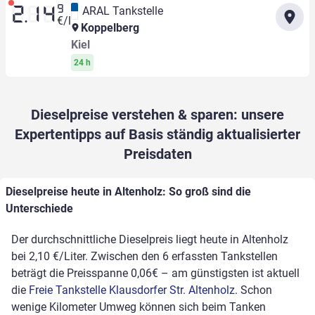
9
ARAL Tankstelle
2.14
€/l
Koppelberg
Kiel
24 h
Dieselpreise verstehen & sparen: unsere
Expertentipps auf Basis ständig aktualisierter
Preisdaten
Dieselpreise heute in Altenholz: So groß sind die
Unterschiede
Der durchschnittliche Dieselpreis liegt heute in Altenholz
bei 2,10 €/Liter. Zwischen den 6 erfassten Tankstellen
beträgt die Preisspanne 0,06€ – am günstigsten ist aktuell
die
Freie Tankstelle Klausdorfer Str. Altenholz
. Schon
wenige Kilometer Umweg können sich beim Tanken