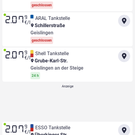
geschlossen
9
ARAL Tankstelle
2.07
€/l
Schillerstraße
Geislingen
geschlossen
9
Shell Tankstelle
2.07
€/l
Grube-Karl-Str.
Geislingen an der Steige
24 h
9
ESSO Tankstelle
2.07
€/l
Überkinger Str.