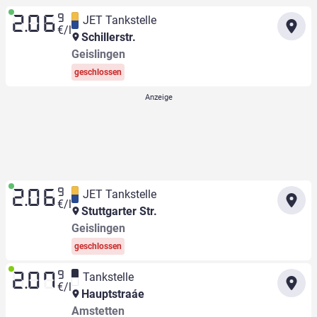
9
JET Tankstelle
2.06
€/l
Schillerstr.
Geislingen
geschlossen
9
JET Tankstelle
2.06
€/l
Stuttgarter Str.
Geislingen
geschlossen
9
Tankstelle
2.07
€/l
Hauptstraáe
Amstetten