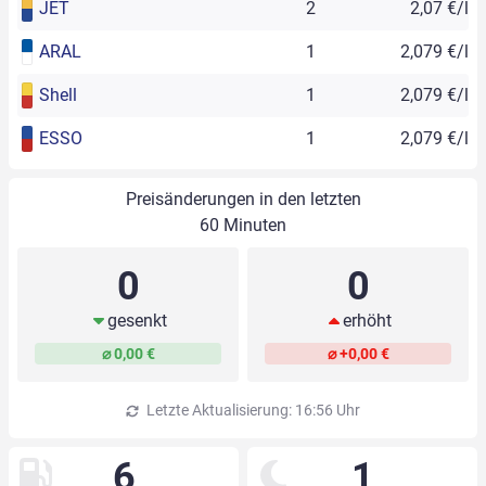
JET
2
2,07 €/l
ARAL
1
2,079 €/l
Shell
1
2,079 €/l
ESSO
1
2,079 €/l
Preisänderungen in den letzten
60 Minuten
0
0
gesenkt
erhöht
⌀ 0,00 €
⌀ +0,00 €
Letzte Aktualisierung: 16:56 Uhr
6
1