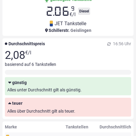
9
2.06
Diesel
€/l
JET Tankstelle
Schillerstr.
Geislingen
Durchschnittspreis
16:56 Uhr
2,08
€/l
basierend auf
6
Tankstellen
günstig
Alles unter Durchschnitt gilt als günstig.
teuer
Alles über Durchschnitt gilt als teuer.
Marke
Tankstellen
Durchschnittlich