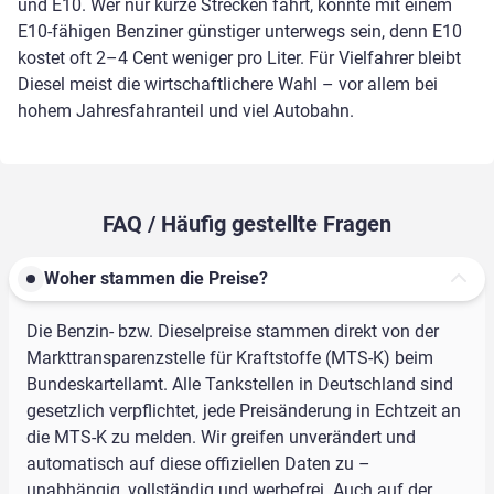
und E10. Wer nur kurze Strecken fährt, könnte mit einem
E10-fähigen Benziner günstiger unterwegs sein, denn E10
kostet oft 2–4 Cent weniger pro Liter. Für Vielfahrer bleibt
Diesel meist die wirtschaftlichere Wahl – vor allem bei
hohem Jahresfahranteil und viel Autobahn.
FAQ / Häufig gestellte Fragen
Woher stammen die Preise?
Die Benzin- bzw. Dieselpreise stammen direkt von der
Markttransparenzstelle für Kraftstoffe (MTS-K) beim
Bundeskartellamt. Alle Tankstellen in Deutschland sind
gesetzlich verpflichtet, jede Preisänderung in Echtzeit an
die MTS-K zu melden. Wir greifen unverändert und
automatisch auf diese offiziellen Daten zu –
unabhängig, vollständig und werbefrei. Auch auf der