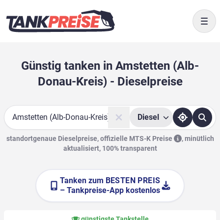
Togg
Günstig tanken in Amstetten (Alb-
Donau-Kreis) - Dieselpreise
Diesel
Suche
standortgenaue Dieselpreise, offizielle
MTS-K Preise
,
minütlich
aktualisiert, 100% transparent
Tanken zum
BESTEN PREIS
– Tankpreise-App kostenlos
günstigste Tankstelle