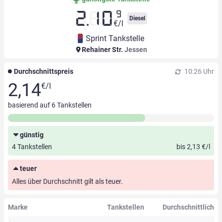
9
2.10
Diesel
€/l
Sprint Tankstelle
Rehainer Str.
Jessen
Durchschnittspreis
10:26 Uhr
2,14
€/l
basierend auf
6
Tankstellen
günstig
4 Tankstellen
bis 2,13 €/l
teuer
Alles über Durchschnitt gilt als teuer.
Marke
Tankstellen
Durchschnittlich