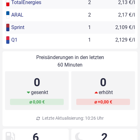
TotalEnergies
2
2,13 €/l
ARAL
2
2,17 €/l
Sprint
1
2,109 €/l
Q1
1
2,129 €/l
Preisänderungen in den letzten
60 Minuten
0
0
gesenkt
erhöht
⌀ 0,00 €
⌀ +0,00 €
Letzte Aktualisierung: 10:26 Uhr
6
2