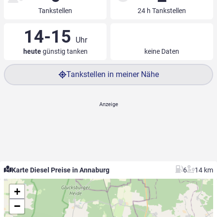
Tankstellen
24 h Tankstellen
14-15
Uhr
heute
günstig tanken
keine Daten
Tankstellen in meiner Nähe
Karte Diesel Preise in Annaburg
6
14 km
+
−