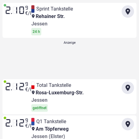
9
Sprint Tankstelle
2.10
€/l
Rehainer Str.
Jessen
24 h
9
Total Tankstelle
2.12
€/l
Rosa-Luxemburg-Str.
Jessen
geöffnet
9
Q1 Tankstelle
2.12
€/l
Am Töpferweg
Jessen (Elster)