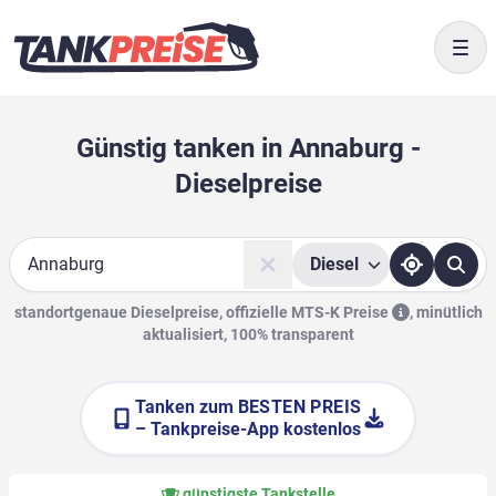
Togg
Günstig tanken in Annaburg -
Dieselpreise
Diesel
Suche
standortgenaue Dieselpreise, offizielle
MTS-K Preise
,
minütlich
aktualisiert, 100% transparent
Tanken zum
BESTEN PREIS
– Tankpreise-App kostenlos
günstigste Tankstelle