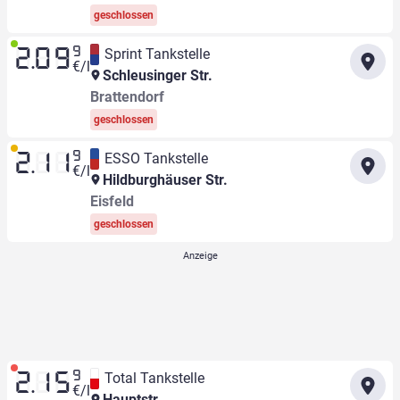
geschlossen
9
Sprint Tankstelle
2.09
€/l
Schleusinger Str.
Brattendorf
geschlossen
9
ESSO Tankstelle
2.11
€/l
Hildburghäuser Str.
Eisfeld
geschlossen
9
Total Tankstelle
2.15
€/l
Hauptstr.