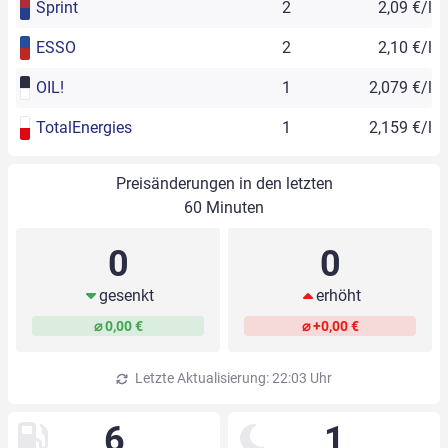
Sprint
2
2,09 €/l
ESSO
2
2,10 €/l
OIL!
1
2,079 €/l
TotalEnergies
1
2,159 €/l
Preisänderungen in den letzten
60 Minuten
0
0
gesenkt
erhöht
⌀ 0,00 €
⌀ +0,00 €
Letzte Aktualisierung: 22:03 Uhr
6
1