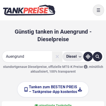
Togg
Günstig tanken in Auengrund -
Dieselpreise
Diesel
Suche
standortgenaue Dieselpreise, offizielle
MTS-K Preise
,
minütlich
aktualisiert, 100% transparent
Tanken zum
BESTEN PREIS
– Tankpreise-App kostenlos
günstigste Tankstelle