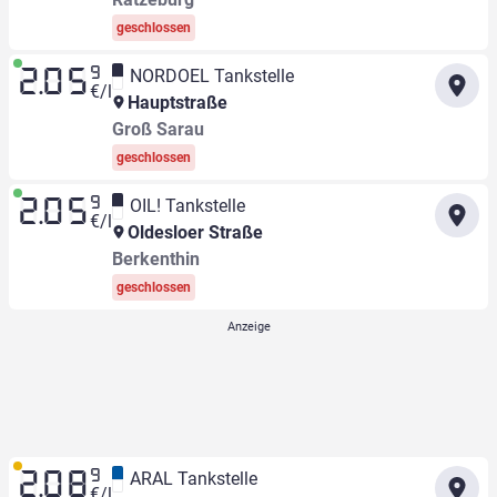
geschlossen
9
NORDOEL Tankstelle
2.05
€/l
Hauptstraße
Groß Sarau
geschlossen
9
OIL! Tankstelle
2.05
€/l
Oldesloer Straße
Berkenthin
geschlossen
9
ARAL Tankstelle
2.08
€/l