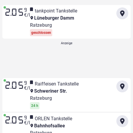
9
tankpoint Tankstelle
2.05
€/l
Lüneburger Damm
Ratzeburg
geschlossen
9
Raiffeisen Tankstelle
2.05
€/l
Schweriner Str.
Ratzeburg
24 h
9
ORLEN Tankstelle
2.05
€/l
Bahnhofsallee
Ratzeburg