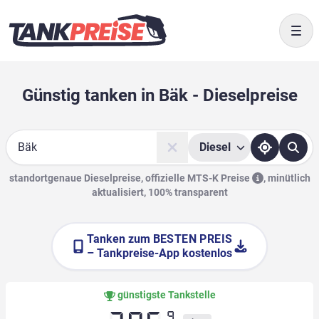
Togg
Günstig tanken in Bäk - Dieselpreise
Diesel
Suche
standortgenaue Dieselpreise, offizielle
MTS-K Preise
,
minütlich
aktualisiert, 100% transparent
Tanken zum
BESTEN PREIS
– Tankpreise-App kostenlos
günstigste Tankstelle
9