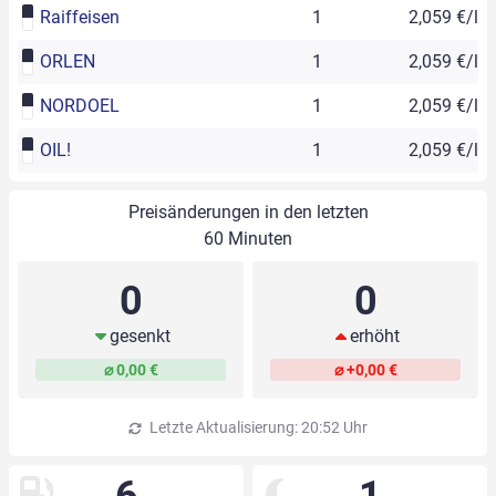
Raiffeisen
1
2,059 €/l
ORLEN
1
2,059 €/l
NORDOEL
1
2,059 €/l
OIL!
1
2,059 €/l
Preisänderungen in den letzten
60 Minuten
0
0
gesenkt
erhöht
⌀ 0,00 €
⌀ +0,00 €
Letzte Aktualisierung: 20:52 Uhr