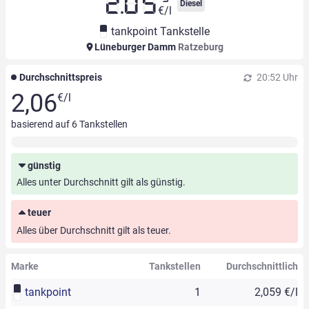
2.05
Diesel
€/l
tankpoint Tankstelle
Lüneburger Damm
Ratzeburg
Durchschnittspreis
20:52 Uhr
2,06
€/l
basierend auf
6
Tankstellen
günstig
Alles unter Durchschnitt gilt als günstig.
teuer
Alles über Durchschnitt gilt als teuer.
Marke
Tankstellen
Durchschnittlich
tankpoint
1
2,059 €/l