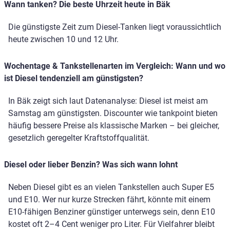
Wann tanken? Die beste Uhrzeit heute in Bäk
Die günstigste Zeit zum Diesel-Tanken liegt voraussichtlich
heute zwischen 10 und 12 Uhr.
Wochentage & Tankstellenarten im Vergleich: Wann und wo
ist Diesel tendenziell am günstigsten?
In Bäk zeigt sich laut Datenanalyse: Diesel ist meist am
Samstag am günstigsten. Discounter wie tankpoint bieten
häufig bessere Preise als klassische Marken – bei gleicher,
gesetzlich geregelter Kraftstoffqualität.
Diesel oder lieber Benzin? Was sich wann lohnt
Neben Diesel gibt es an vielen Tankstellen auch Super E5
und E10. Wer nur kurze Strecken fährt, könnte mit einem
E10-fähigen Benziner günstiger unterwegs sein, denn E10
kostet oft 2–4 Cent weniger pro Liter. Für Vielfahrer bleibt