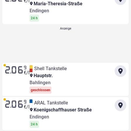
€/l
Maria-Theresia-Straße
Endingen
24 h
9
Shell Tankstelle
2.06
€/l
Hauptstr.
Bahlingen
geschlossen
9
ARAL Tankstelle
2.06
€/l
Koenigschaffhauser Straße
Endingen
24 h