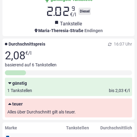
9
2.02
Diesel
€/l
Tankstelle
Maria-Theresia-Straße
Endingen
Durchschnittspreis
16:07 Uhr
2,08
€/l
basierend auf
6
Tankstellen
günstig
1 Tankstellen
bis 2,03 €/l
teuer
Alles über Durchschnitt gilt als teuer.
Marke
Tankstellen
Durchschnittlich