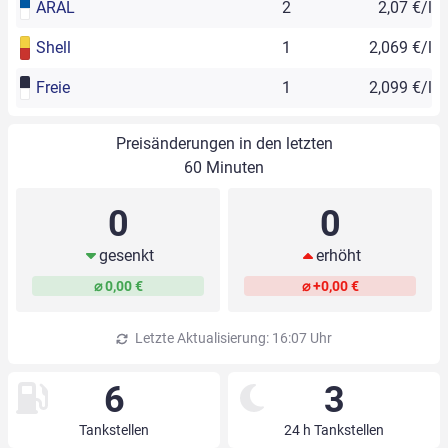
ARAL
2
2,07 €/l
Shell
1
2,069 €/l
Freie
1
2,099 €/l
Preisänderungen in den letzten
60 Minuten
0
0
gesenkt
erhöht
⌀ 0,00 €
⌀ +0,00 €
Letzte Aktualisierung: 16:07 Uhr
6
3
Tankstellen
24 h Tankstellen