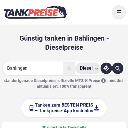
Togg
Günstig tanken in Bahlingen -
Dieselpreise
Diesel
Suche
standortgenaue Dieselpreise, offizielle
MTS-K Preise
,
minütlich
aktualisiert, 100% transparent
Tanken zum
BESTEN PREIS
– Tankpreise-App kostenlos
günstigste Tankstelle