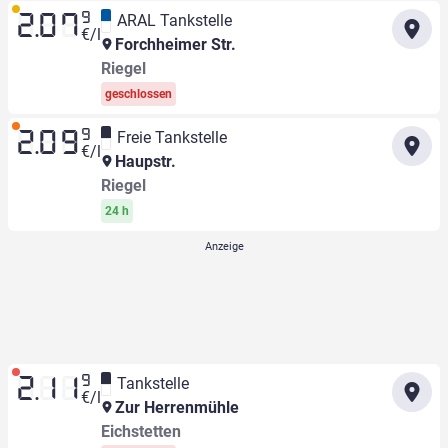
9
ARAL Tankstelle
2.07
€/l
Forchheimer Str.
Riegel
geschlossen
9
Freie Tankstelle
2.09
€/l
Haupstr.
Riegel
24 h
9
Tankstelle
2.11
€/l
Zur Herrenmühle
Eichstetten