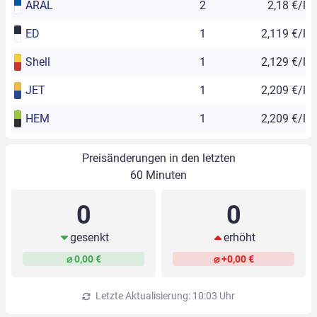
ARAL
2
2,18 €/l
ED
1
2,119 €/l
Shell
1
2,129 €/l
JET
1
2,209 €/l
HEM
1
2,209 €/l
Preisänderungen in den letzten
60 Minuten
0
0
gesenkt
erhöht
⌀ 0,00 €
⌀ +0,00 €
Letzte Aktualisierung: 10:03 Uhr