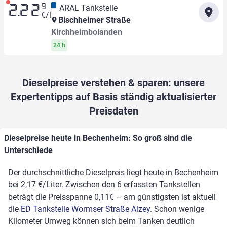
9
ARAL Tankstelle
2.22
€/l
Bischheimer Straße
Kirchheimbolanden
24 h
Dieselpreise verstehen & sparen: unsere
Expertentipps auf Basis ständig aktualisierter
Preisdaten
Dieselpreise heute in Bechenheim: So groß sind die
Unterschiede
Der durchschnittliche Dieselpreis liegt heute in Bechenheim
bei 2,17 €/Liter. Zwischen den 6 erfassten Tankstellen
beträgt die Preisspanne 0,11€ – am günstigsten ist aktuell
die
ED Tankstelle Wormser Straße Alzey
. Schon wenige
Kilometer Umweg können sich beim Tanken deutlich