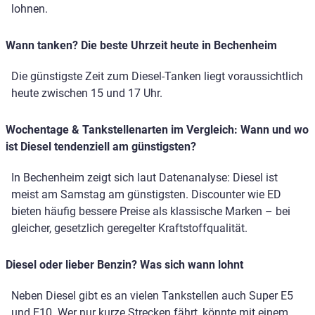
lohnen.
Wann tanken? Die beste Uhrzeit heute in Bechenheim
Die günstigste Zeit zum Diesel-Tanken liegt voraussichtlich
heute zwischen 15 und 17 Uhr.
Wochentage & Tankstellenarten im Vergleich: Wann und wo
ist Diesel tendenziell am günstigsten?
In Bechenheim zeigt sich laut Datenanalyse: Diesel ist
meist am Samstag am günstigsten. Discounter wie ED
bieten häufig bessere Preise als klassische Marken – bei
gleicher, gesetzlich geregelter Kraftstoffqualität.
Diesel oder lieber Benzin? Was sich wann lohnt
Neben Diesel gibt es an vielen Tankstellen auch Super E5
und E10. Wer nur kurze Strecken fährt, könnte mit einem