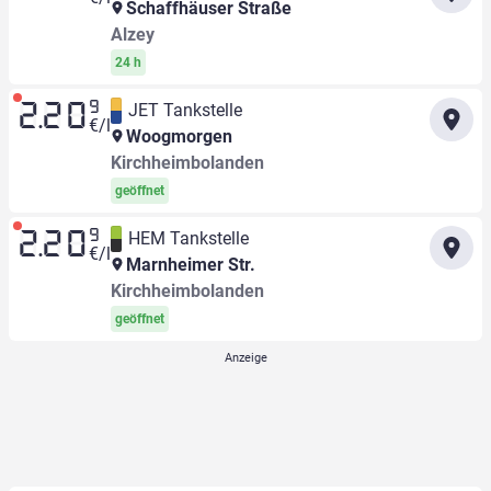
Schaffhäuser Straße
Alzey
24 h
9
JET Tankstelle
2.20
€/l
Woogmorgen
Kirchheimbolanden
geöffnet
9
HEM Tankstelle
2.20
€/l
Marnheimer Str.
Kirchheimbolanden
geöffnet