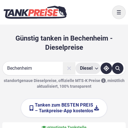
Togg
Günstig tanken in Bechenheim -
Dieselpreise
Diesel
Suche
standortgenaue Dieselpreise, offizielle
MTS-K Preise
,
minütlich
aktualisiert, 100% transparent
Tanken zum
BESTEN PREIS
– Tankpreise-App kostenlos
günstigste Tankstelle