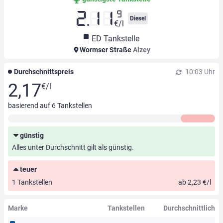
9
2.11
Diesel
€/l
ED Tankstelle
Wormser Straße
Alzey
Durchschnittspreis
10:03 Uhr
2,17
€/l
basierend auf
6
Tankstellen
günstig
Alles unter Durchschnitt gilt als günstig.
teuer
1 Tankstellen
ab 2,23 €/l
Marke
Tankstellen
Durchschnittlich