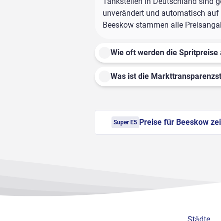
Tankstellen in Deutschland sind ge
unverändert und automatisch auf d
Beeskow stammen alle Preisangaben
Wie oft werden die Spritpreise 
Was ist die Markttransparenzst
Preise für Beeskow ze
Super E5
Städte