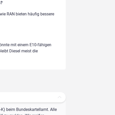
n?
 wie RAN bieten häufig bessere
könnte mit einem E10-fähigen
leibt Diesel meist die
-K) beim Bundeskartellamt. Alle