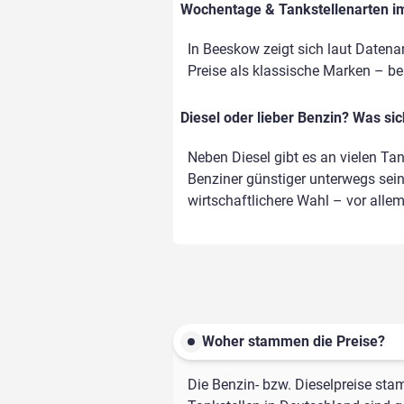
Wochentage & Tankstellenarten im 
In Beeskow zeigt sich laut Datena
Preise als klassische Marken – bei 
Diesel oder lieber Benzin? Was si
Neben Diesel gibt es an vielen Ta
Benziner günstiger unterwegs sein,
wirtschaftlichere Wahl – vor alle
Woher stammen die Preise?
Die Benzin- bzw. Dieselpreise sta