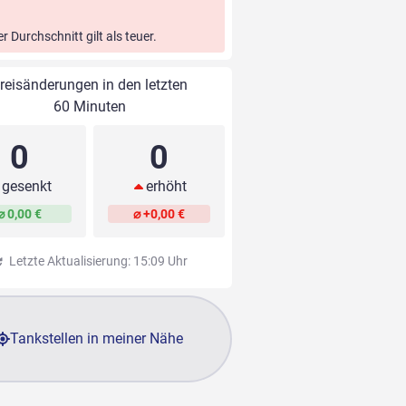
er Durchschnitt gilt als teuer.
reisänderungen in den letzten
60 Minuten
0
0
gesenkt
erhöht
⌀ 0,00 €
⌀ +0,00 €
Letzte Aktualisierung: 15:09 Uhr
Tankstellen in meiner Nähe