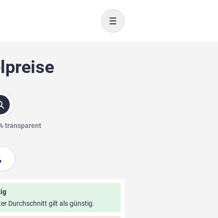
Toggle navigation
lpreise
0% transparent
ig
ter Durchschnitt gilt als günstig.