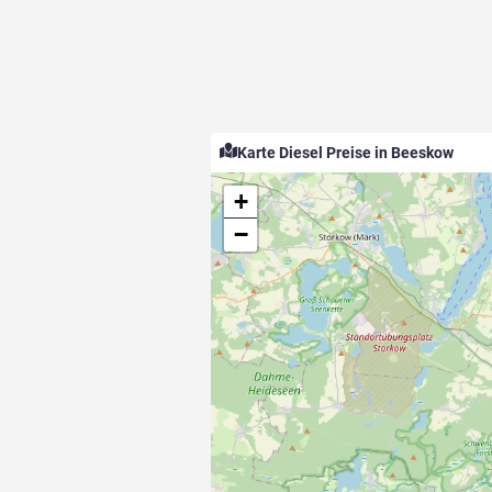
Karte Diesel Preise in Beeskow
+
−