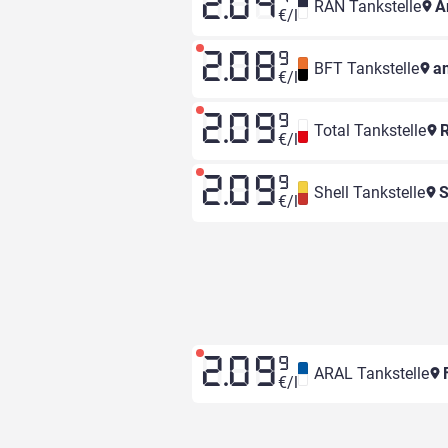
2.04
RAN Tankstelle
A
€/l
2.08
9
BFT Tankstelle
an
€/l
2.09
9
Total Tankstelle
R
€/l
2.09
9
Shell Tankstelle
S
€/l
2.09
9
ARAL Tankstelle
F
€/l