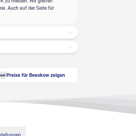
-K zu melden. Wir greifen
ei. Auch auf der Seite für
Preise für Beeskow zeigen
esel
tellungen