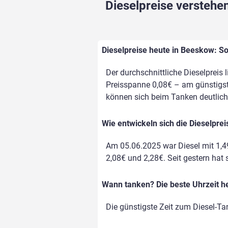
Dieselpreise verstehen
Dieselpreise heute in Beeskow: So
Der durchschnittliche Dieselpreis 
Preisspanne 0,08€ – am günstigste
können sich beim Tanken deutlich
Wie entwickeln sich die Dieselpre
Am 05.06.2025 war Diesel mit 1,4
2,08€ und 2,28€. Seit gestern hat 
Wann tanken? Die beste Uhrzeit h
Die günstigste Zeit zum Diesel-Ta