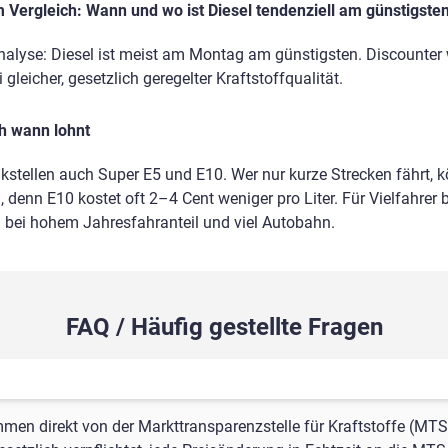
Vergleich: Wann und wo ist Diesel tendenziell am günstigste
nalyse: Diesel ist meist am Montag am günstigsten. Discounter
gleicher, gesetzlich geregelter Kraftstoffqualität.
ch wann lohnt
nkstellen auch Super E5 und E10. Wer nur kurze Strecken fährt, 
 denn E10 kostet oft 2–4 Cent weniger pro Liter. Für Vielfahrer b
m bei hohem Jahresfahranteil und viel Autobahn.
FAQ / Häufig gestellte Fragen
mmen direkt von der Markttransparenzstelle für Kraftstoffe (MTS