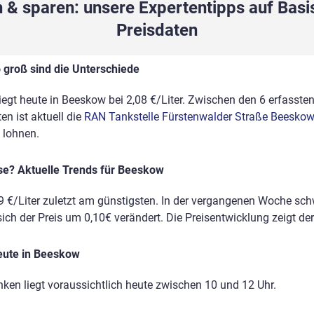
 & sparen: unsere Expertentipps auf Basis
Preisdaten
 groß sind die Unterschiede
liegt heute in Beeskow bei 2,08 €/Liter. Zwischen den 6 erfassten
n ist aktuell die
RAN Tankstelle Fürstenwalder Straße Beeskow
 lohnen.
ise? Aktuelle Trends für Beeskow
9 €/Liter zuletzt am günstigsten. In der vergangenen Woche sc
sich der Preis um 0,10€ verändert. Die Preisentwicklung zeigt der
eute in Beeskow
nken liegt voraussichtlich heute zwischen 10 und 12 Uhr.