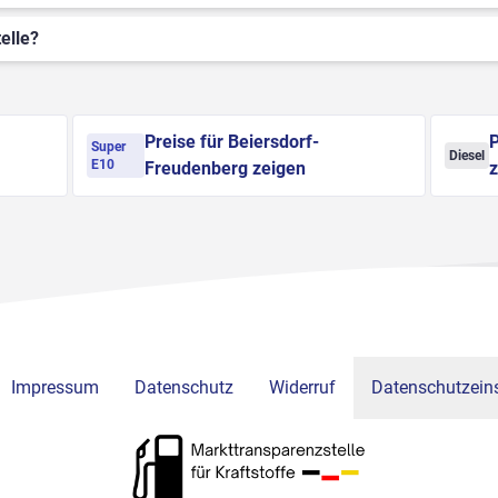
elle?
Preise für Beiersdorf-
P
Super
Diesel
E10
Freudenberg zeigen
z
Impressum
Datenschutz
Widerruf
Datenschutzeins