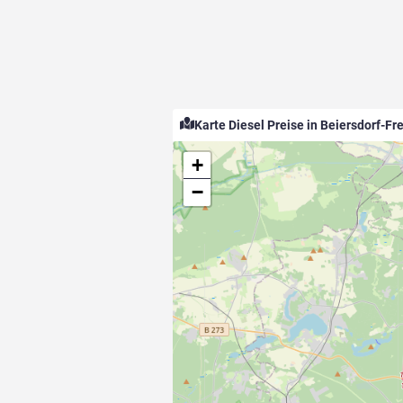
Karte Diesel Preise in Beiersdorf-F
+
−