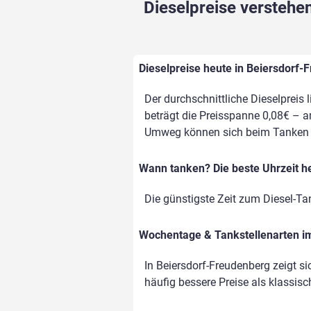
Dieselpreise verstehen
Dieselpreise heute in Beiersdorf-
Der durchschnittliche Dieselpreis 
beträgt die Preisspanne 0,08€ – a
Umweg können sich beim Tanken d
Wann tanken? Die beste Uhrzeit h
Die günstigste Zeit zum Diesel-Ta
Wochentage & Tankstellenarten im 
In Beiersdorf-Freudenberg zeigt s
häufig bessere Preise als klassisch