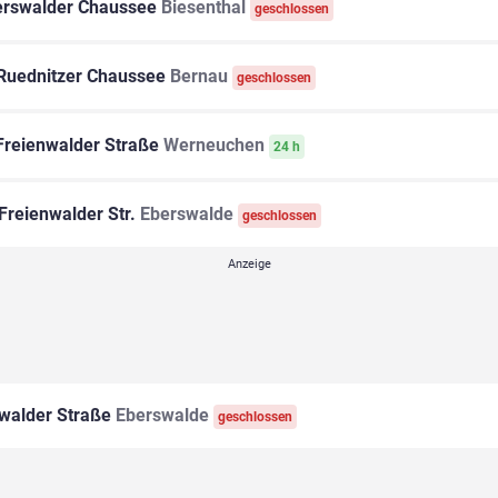
rswalder Chaussee
Biesenthal
geschlossen
Ruednitzer Chaussee
Bernau
geschlossen
reienwalder Straße
Werneuchen
24 h
Freienwalder Str.
Eberswalde
geschlossen
walder Straße
Eberswalde
geschlossen