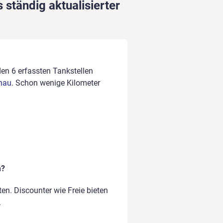
 ständig aktualisierter
den 6 erfassten Tankstellen
rnau
. Schon wenige Kilometer
n?
en. Discounter wie Freie bieten
.