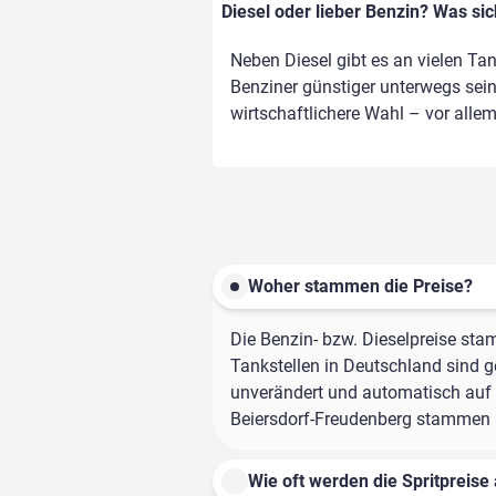
Diesel oder lieber Benzin? Was si
Neben Diesel gibt es an vielen Ta
Benziner günstiger unterwegs sein,
wirtschaftlichere Wahl – vor alle
Woher stammen die Preise?
Die Benzin- bzw. Dieselpreise sta
Tankstellen in Deutschland sind ge
unverändert und automatisch auf d
Beiersdorf-Freudenberg stammen al
Wie oft werden die Spritpreise 