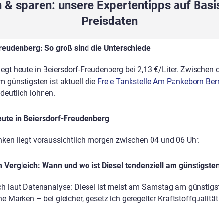
 & sparen: unsere Expertentipps auf Basis
Preisdaten
Freudenberg: So groß sind die Unterschiede
liegt heute in Beiersdorf-Freudenberg bei 2,13 €/Liter. Zwischen 
m günstigsten ist aktuell die
Freie Tankstelle Am Pankeborn Be
eutlich lohnen.
eute in Beiersdorf-Freudenberg
nken liegt voraussichtlich morgen zwischen 04 und 06 Uhr.
Vergleich: Wann und wo ist Diesel tendenziell am günstigste
ich laut Datenanalyse: Diesel ist meist am Samstag am günstigst
e Marken – bei gleicher, gesetzlich geregelter Kraftstoffqualität