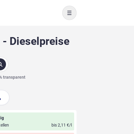
Toggle navigation
- Dieselpreise
0% transparent
ig
ellen
bis 2,11 €/l