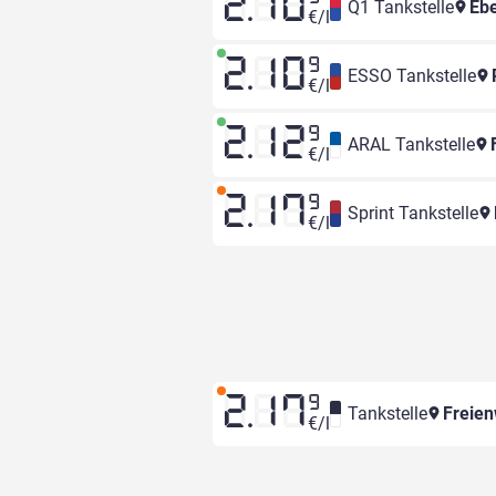
2.10
Q1 Tankstelle
Ebe
€/l
2.10
9
ESSO Tankstelle
€/l
2.12
9
ARAL Tankstelle
F
€/l
2.17
9
Sprint Tankstelle
€/l
2.17
9
Tankstelle
Freien
€/l