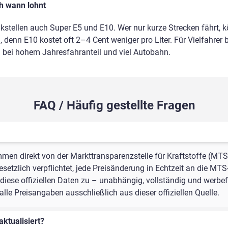
ch wann lohnt
nkstellen auch Super E5 und E10. Wer nur kurze Strecken fährt, 
 denn E10 kostet oft 2–4 Cent weniger pro Liter. Für Vielfahrer b
m bei hohem Jahresfahranteil und viel Autobahn.
FAQ / Häufig gestellte Fragen
mmen direkt von der Markttransparenzstelle für Kraftstoffe (MTS
setzlich verpflichtet, jede Preisänderung in Echtzeit an die MTS
iese offiziellen Daten zu – unabhängig, vollständig und werbefr
le Preisangaben ausschließlich aus dieser offiziellen Quelle.
aktualisiert?