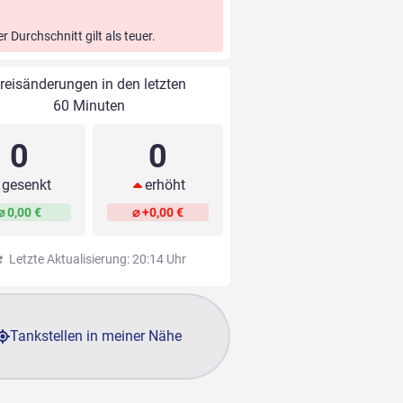
er Durchschnitt gilt als teuer.
reisänderungen in den letzten
60 Minuten
0
0
gesenkt
erhöht
⌀ 0,00 €
⌀ +0,00 €
Letzte Aktualisierung: 20:14 Uhr
Tankstellen in meiner Nähe