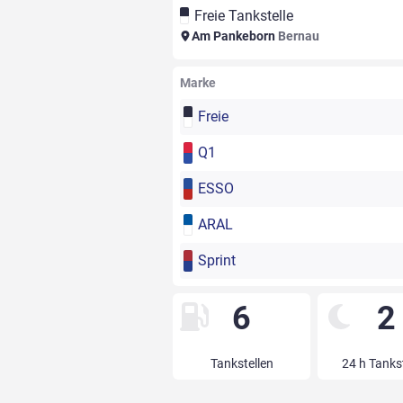
Freie Tankstelle
Am Pankeborn
Bernau
Marke
Freie
Q1
ESSO
ARAL
Sprint
6
2
Tankstellen
24 h Tanks