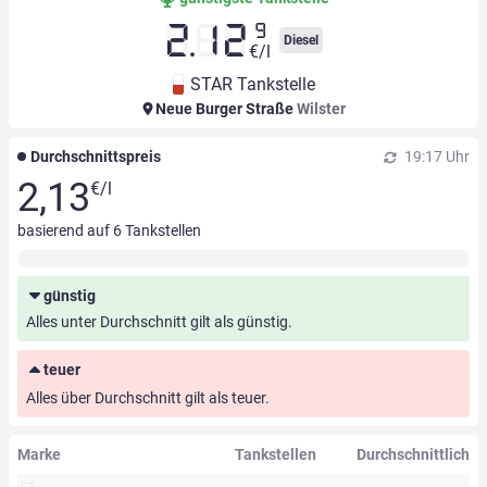
9
2.12
Diesel
€/l
STAR Tankstelle
Neue Burger Straße
Wilster
Durchschnittspreis
19:17 Uhr
2,13
€/l
basierend auf
6
Tankstellen
günstig
Alles unter Durchschnitt gilt als günstig.
teuer
Alles über Durchschnitt gilt als teuer.
Marke
Tankstellen
Durchschnittlich