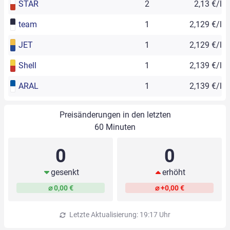
STAR
2
2,13 €/l
team
1
2,129 €/l
JET
1
2,129 €/l
Shell
1
2,139 €/l
ARAL
1
2,139 €/l
Preisänderungen in den letzten
60 Minuten
0
0
gesenkt
erhöht
⌀ 0,00 €
⌀ +0,00 €
Letzte Aktualisierung: 19:17 Uhr