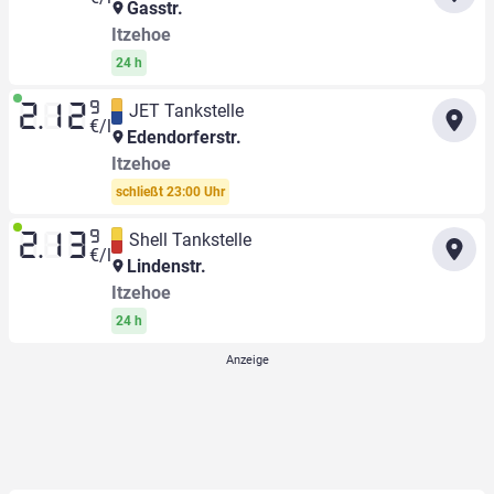
Gasstr.
Itzehoe
24 h
9
JET Tankstelle
2.12
€/l
Edendorferstr.
Itzehoe
schließt 23:00 Uhr
9
Shell Tankstelle
2.13
€/l
Lindenstr.
Itzehoe
24 h