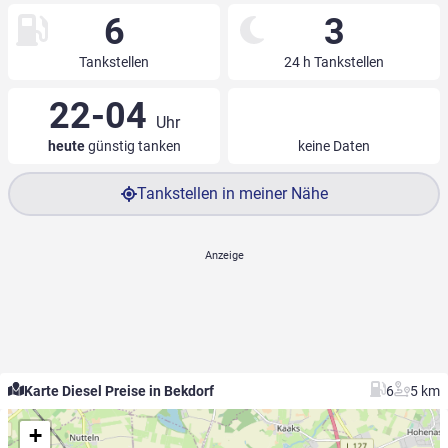
6
3
Tankstellen
24 h Tankstellen
22-04
Uhr
heute
günstig tanken
keine Daten
Tankstellen in meiner Nähe
Karte Diesel Preise in Bekdorf
6
5 km
+