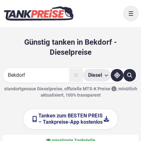
Togg
Günstig tanken in Bekdorf -
Dieselpreise
Diesel
Suche
standortgenaue Dieselpreise, offizielle
MTS-K Preise
,
minütlich
aktualisiert, 100% transparent
Tanken zum
BESTEN PREIS
– Tankpreise-App kostenlos
günstigste Tankstelle