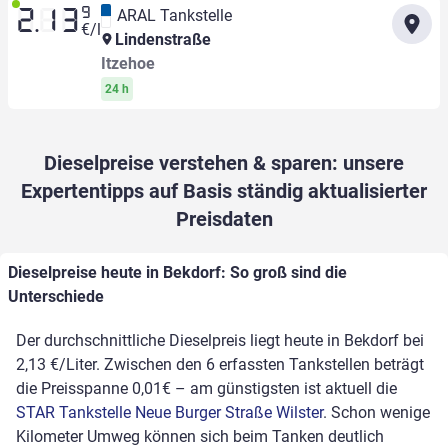
9
ARAL Tankstelle
2.13
€/l
Lindenstraße
Itzehoe
24 h
Dieselpreise verstehen & sparen: unsere
Expertentipps auf Basis ständig aktualisierter
Preisdaten
Dieselpreise heute in Bekdorf: So groß sind die
Unterschiede
Der durchschnittliche Dieselpreis liegt heute in Bekdorf bei
2,13 €/Liter. Zwischen den 6 erfassten Tankstellen beträgt
die Preisspanne 0,01€ – am günstigsten ist aktuell die
STAR Tankstelle Neue Burger Straße Wilster
. Schon wenige
Kilometer Umweg können sich beim Tanken deutlich