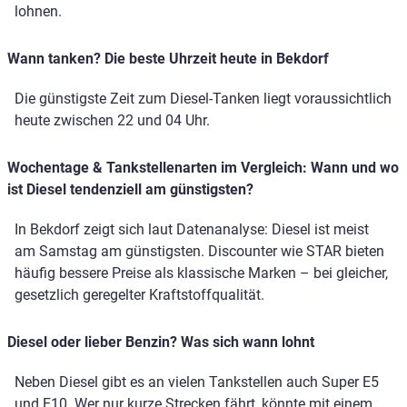
lohnen.
Wann tanken? Die beste Uhrzeit heute in Bekdorf
Die günstigste Zeit zum Diesel-Tanken liegt voraussichtlich
heute zwischen 22 und 04 Uhr.
Wochentage & Tankstellenarten im Vergleich: Wann und wo
ist Diesel tendenziell am günstigsten?
In Bekdorf zeigt sich laut Datenanalyse: Diesel ist meist
am Samstag am günstigsten. Discounter wie STAR bieten
häufig bessere Preise als klassische Marken – bei gleicher,
gesetzlich geregelter Kraftstoffqualität.
Diesel oder lieber Benzin? Was sich wann lohnt
Neben Diesel gibt es an vielen Tankstellen auch Super E5
und E10. Wer nur kurze Strecken fährt, könnte mit einem