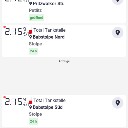
€/l
Pritzwalker Str.
Putlitz
geöffnet
9
Total Tankstelle
2.15
€/l
Babstolpe Nord
Stolpe
24 h
9
Total Tankstelle
2.15
€/l
Babstolpe Süd
Stolpe
24 h