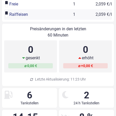
Freie
1
2,059 €/l
Raiffeisen
1
2,059 €/l
Preisänderungen in den letzten
60 Minuten
0
0
gesenkt
erhöht
⌀ 0,00 €
⌀ +0,00 €
Letzte Aktualisierung: 11:23 Uhr
6
2
Tankstellen
24 h Tankstellen