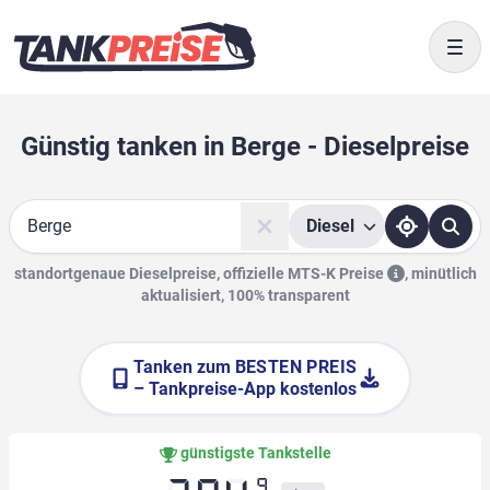
Togg
Günstig tanken in Berge - Dieselpreise
Diesel
Suche
standortgenaue Dieselpreise, offizielle
MTS-K Preise
,
minütlich
aktualisiert, 100% transparent
Tanken zum
BESTEN PREIS
– Tankpreise-App kostenlos
günstigste Tankstelle
9