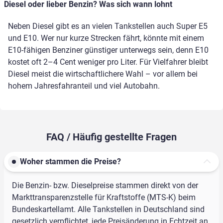
Diesel oder lieber Benzin? Was sich wann lohnt
Neben Diesel gibt es an vielen Tankstellen auch Super E5
und E10. Wer nur kurze Strecken fährt, könnte mit einem
E10-fähigen Benziner günstiger unterwegs sein, denn E10
kostet oft 2–4 Cent weniger pro Liter. Für Vielfahrer bleibt
Diesel meist die wirtschaftlichere Wahl – vor allem bei
hohem Jahresfahranteil und viel Autobahn.
FAQ / Häufig gestellte Fragen
Woher stammen die Preise?
Die Benzin- bzw. Dieselpreise stammen direkt von der
Markttransparenzstelle für Kraftstoffe (MTS-K) beim
Bundeskartellamt. Alle Tankstellen in Deutschland sind
gesetzlich verpflichtet, jede Preisänderung in Echtzeit an