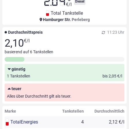
2.04
Diesel
€/l
Total Tankstelle
Hamburger Str.
Perleberg
Durchschnittspreis
11:23 Uhr
2,10
€/l
basierend auf
6
Tankstellen
günstig
1 Tankstellen
bis 2,05 €/l
teuer
Alles über Durchschnitt gilt als teuer.
Marke
Tankstellen
Durchschnittlich
TotalEnergies
4
2,12 €/l