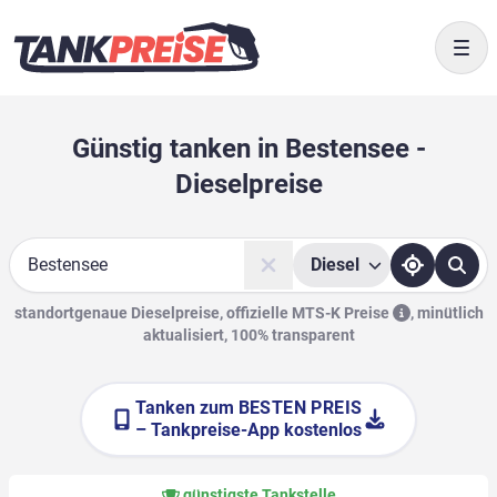
Togg
Günstig tanken in Bestensee -
Dieselpreise
Diesel
Suche
standortgenaue Dieselpreise, offizielle
MTS-K Preise
,
minütlich
aktualisiert, 100% transparent
Tanken zum
BESTEN PREIS
– Tankpreise-App kostenlos
günstigste Tankstelle