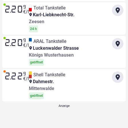
9
Total Tankstelle
2.20
€/l
Karl-Liebknecht-Str.
Zeesen
24 h
9
ARAL Tankstelle
2.20
€/l
Luckenwalder Strasse
Königs Wusterhausen
geöffnet
9
Shell Tankstelle
2.22
€/l
Dahmestr.
Mittenwalde
geöffnet