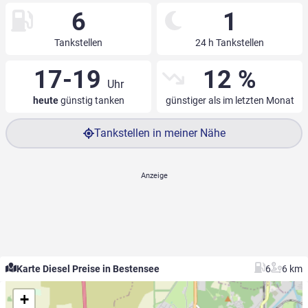
6
1
Tankstellen
24 h Tankstellen
17-19
12 %
Uhr
heute
günstig tanken
günstiger als im letzten Monat
Tankstellen in meiner Nähe
Karte Diesel Preise in Bestensee
6
6 km
+