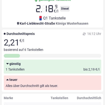
9
2.18
Diesel
€/l
Q1 Tankstelle
Karl-Liebknecht-Straße
Königs Wusterhausen
Durchschnittspreis
16:12 Uhr
2,21
€/l
basierend auf
6
Tankstellen
günstig
1 Tankstellen
bis 2,19 €/l
teuer
Alles über Durchschnitt gilt als teuer.
Marke
Tankstellen
Durchschnittlich