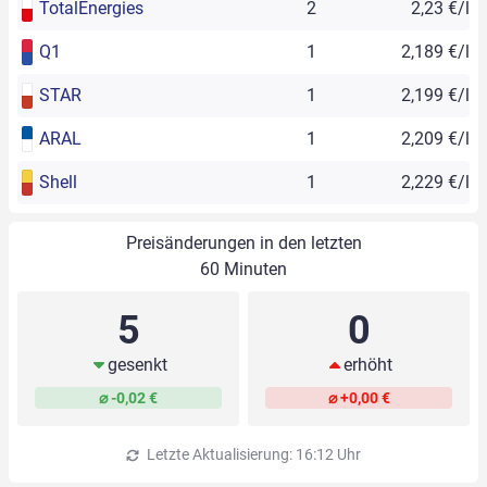
TotalEnergies
2
2,23 €/l
Q1
1
2,189 €/l
STAR
1
2,199 €/l
ARAL
1
2,209 €/l
Shell
1
2,229 €/l
Preisänderungen in den letzten
60 Minuten
5
0
gesenkt
erhöht
⌀ -0,02 €
⌀ +0,00 €
Letzte Aktualisierung: 16:12 Uhr