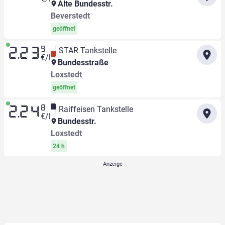
Alte Bundesstr.
Beverstedt
geöffnet
9
STAR Tankstelle
2.23
€/l
Bundesstraße
Loxstedt
geöffnet
8
Raiffeisen Tankstelle
2.24
€/l
Bundesstr.
Loxstedt
24 h