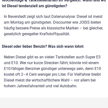
Wochentage & Tankstellenarten im Vergleich: Wann und wo
ist Diesel tendenziell am günstigsten?
In Beverstedt zeigt sich laut Datenanalyse: Diesel ist meist
am Montag am günstigsten. Discounter wie JOISS bieten
häufig bessere Preise als klassische Marken – bei gleicher,
gesetzlich geregelter Kraftstoffqualität.
Diesel oder lieber Benzin? Was sich wann lohnt
Neben Diesel gibt es an vielen Tankstellen auch Super E5
und E10. Wer nur kurze Strecken fährt, könnte mit einem
E10-fähigen Benziner günstiger unterwegs sein, denn E10
kostet oft 2–4 Cent weniger pro Liter. Für Vielfahrer bleibt
Diesel meist die wirtschaftlichere Wahl – vor allem bei
hohem Jahresfahranteil und viel Autobahn.