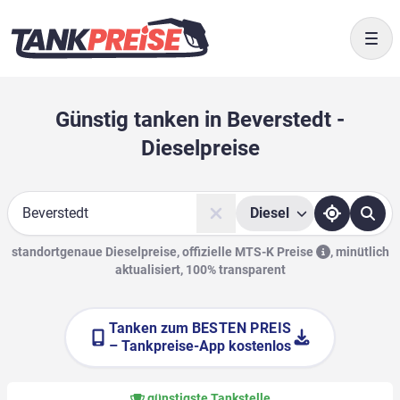
Togg
Günstig tanken in Beverstedt -
Dieselpreise
Diesel
Suche
standortgenaue Dieselpreise, offizielle
MTS-K Preise
,
minütlich
aktualisiert, 100% transparent
Tanken zum
BESTEN PREIS
– Tankpreise-App kostenlos
günstigste Tankstelle