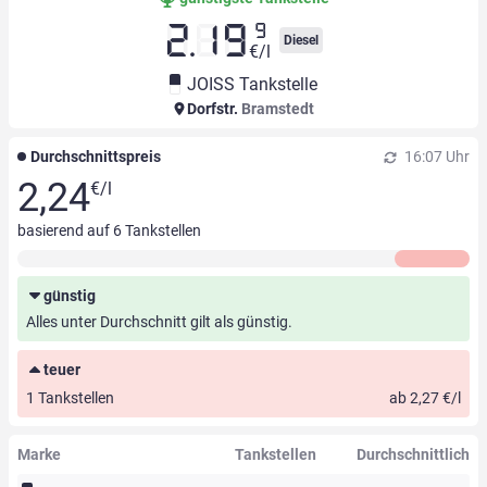
9
2.19
Diesel
€/l
JOISS Tankstelle
Dorfstr.
Bramstedt
Durchschnittspreis
16:07 Uhr
2,24
€/l
basierend auf
6
Tankstellen
günstig
Alles unter Durchschnitt gilt als günstig.
teuer
1 Tankstellen
ab 2,27 €/l
Marke
Tankstellen
Durchschnittlich