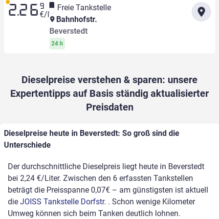
9
Freie Tankstelle
2.26
€/l
Bahnhofstr.
Beverstedt
24 h
Dieselpreise verstehen & sparen: unsere
Expertentipps auf Basis ständig aktualisierter
Preisdaten
Dieselpreise heute in Beverstedt: So groß sind die
Unterschiede
Der durchschnittliche Dieselpreis liegt heute in Beverstedt
bei 2,24 €/Liter. Zwischen den 6 erfassten Tankstellen
beträgt die Preisspanne 0,07€ – am günstigsten ist aktuell
die
JOISS Tankstelle Dorfstr.
. Schon wenige Kilometer
Umweg können sich beim Tanken deutlich lohnen.