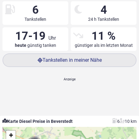
6
4
Tankstellen
24 h Tankstellen
17-19
11 %
Uhr
heute
günstig tanken
günstiger als im letzten Monat
Tankstellen in meiner Nähe
Karte Diesel Preise in Beverstedt
6
10 km
+