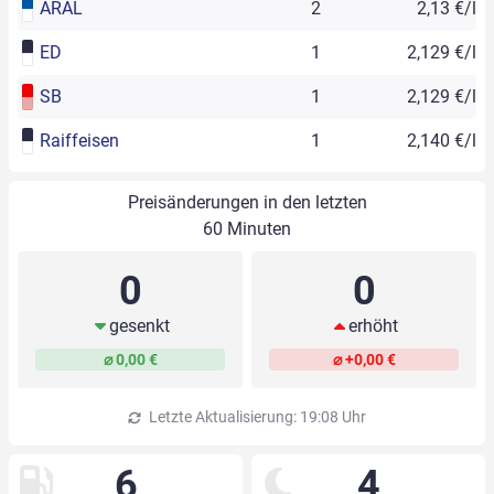
ARAL
2
2,13 €/l
ED
1
2,129 €/l
SB
1
2,129 €/l
Raiffeisen
1
2,140 €/l
Preisänderungen in den letzten
60 Minuten
0
0
gesenkt
erhöht
⌀ 0,00 €
⌀ +0,00 €
Letzte Aktualisierung: 19:08 Uhr
6
4