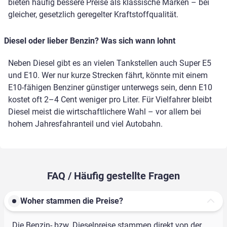
bieten häufig bessere Preise als klassische Marken – bei
gleicher, gesetzlich geregelter Kraftstoffqualität.
Diesel oder lieber Benzin? Was sich wann lohnt
Neben Diesel gibt es an vielen Tankstellen auch Super E5
und E10. Wer nur kurze Strecken fährt, könnte mit einem
E10-fähigen Benziner günstiger unterwegs sein, denn E10
kostet oft 2–4 Cent weniger pro Liter. Für Vielfahrer bleibt
Diesel meist die wirtschaftlichere Wahl – vor allem bei
hohem Jahresfahranteil und viel Autobahn.
FAQ / Häufig gestellte Fragen
Woher stammen die Preise?
Die Benzin- bzw. Dieselpreise stammen direkt von der