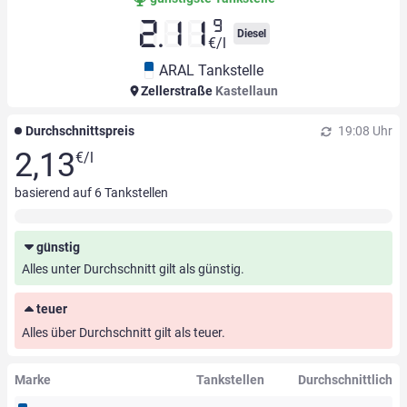
9
2.11
Diesel
€/l
ARAL Tankstelle
Zellerstraße
Kastellaun
Durchschnittspreis
19:08 Uhr
2,13
€/l
basierend auf
6
Tankstellen
günstig
Alles unter Durchschnitt gilt als günstig.
teuer
Alles über Durchschnitt gilt als teuer.
Marke
Tankstellen
Durchschnittlich