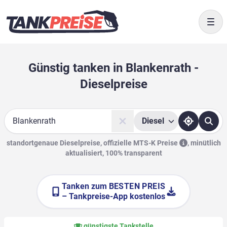
Togg
Günstig tanken in Blankenrath -
Dieselpreise
Diesel
Suche
standortgenaue Dieselpreise, offizielle
MTS-K Preise
,
minütlich
aktualisiert, 100% transparent
Tanken zum
BESTEN PREIS
– Tankpreise-App kostenlos
günstigste Tankstelle