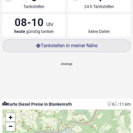
Tankstellen
24 h Tankstellen
08-10
Uhr
heute
günstig tanken
keine Daten
Tankstellen in meiner Nähe
Karte Diesel Preise in Blankenrath
6
11 km
+
−