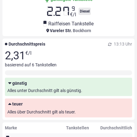
9
2.27
Diesel
€/l
Raiffeisen Tankstelle
Vareler Str.
Bockhorn
Durchschnittspreis
13:13 Uhr
2,31
€/l
basierend auf
6
Tankstellen
günstig
Alles unter Durchschnitt gilt als günstig.
teuer
Alles über Durchschnitt gilt als teuer.
Marke
Tankstellen
Durchschnittlich