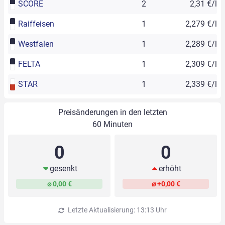
SCORE
2
2,31 €/l
Raiffeisen
1
2,279 €/l
Westfalen
1
2,289 €/l
FELTA
1
2,309 €/l
STAR
1
2,339 €/l
Preisänderungen in den letzten
60 Minuten
0
0
gesenkt
erhöht
⌀ 0,00 €
⌀ +0,00 €
Letzte Aktualisierung: 13:13 Uhr