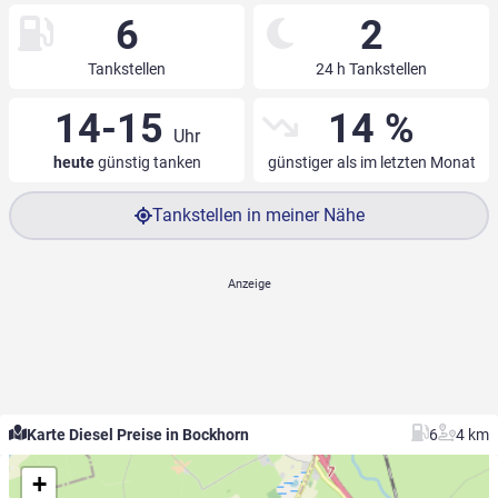
6
2
Tankstellen
24 h Tankstellen
14-15
14 %
Uhr
heute
günstig tanken
günstiger als im letzten Monat
Tankstellen in meiner Nähe
Karte Diesel Preise in Bockhorn
6
4 km
+