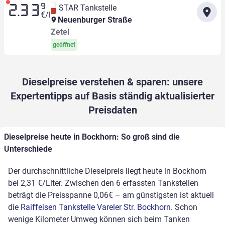
9
STAR Tankstelle
2.33
€/l
Neuenburger Straße
Zetel
geöffnet
Dieselpreise verstehen & sparen: unsere
Expertentipps auf Basis ständig aktualisierter
Preisdaten
Dieselpreise heute in Bockhorn: So groß sind die
Unterschiede
Der durchschnittliche Dieselpreis liegt heute in Bockhorn
bei 2,31 €/Liter. Zwischen den 6 erfassten Tankstellen
beträgt die Preisspanne 0,06€ – am günstigsten ist aktuell
die
Raiffeisen Tankstelle Vareler Str. Bockhorn
. Schon
wenige Kilometer Umweg können sich beim Tanken