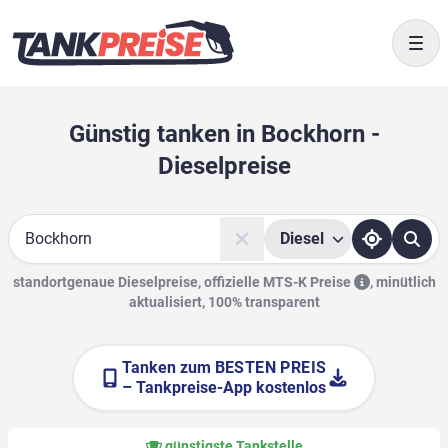
Togg
Günstig tanken in Bockhorn -
Dieselpreise
Diesel
Suche
standortgenaue Dieselpreise, offizielle
MTS-K Preise
,
minütlich
aktualisiert, 100% transparent
Tanken zum
BESTEN PREIS
– Tankpreise-App kostenlos
günstigste Tankstelle