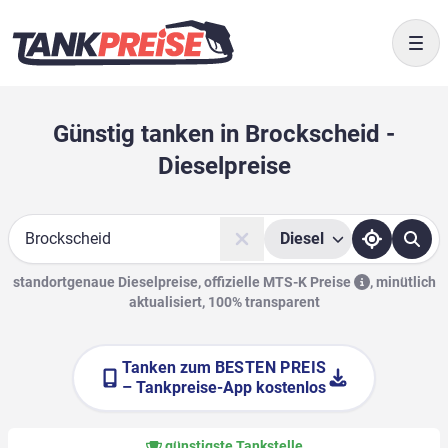
Togg
Günstig tanken in Brockscheid -
Dieselpreise
Diesel
Suche
standortgenaue Dieselpreise, offizielle
MTS-K Preise
,
minütlich
aktualisiert, 100% transparent
Tanken zum
BESTEN PREIS
– Tankpreise-App kostenlos
günstigste Tankstelle