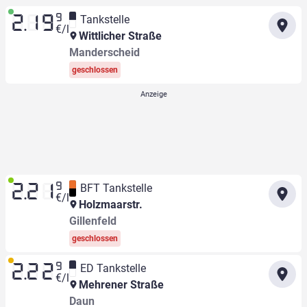
9
Tankstelle
2.19
€/l
Wittlicher Straße
Manderscheid
geschlossen
9
BFT Tankstelle
2.21
€/l
Holzmaarstr.
Gillenfeld
geschlossen
9
ED Tankstelle
2.22
€/l
Mehrener Straße
Daun