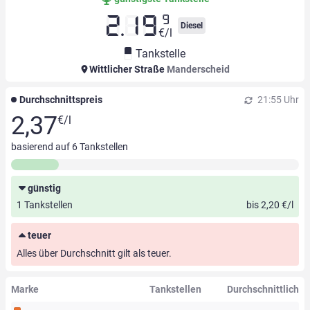
9
2.19
Diesel
€/l
Tankstelle
Wittlicher Straße
Manderscheid
Durchschnittspreis
21:55 Uhr
2,37
€/l
basierend auf
6
Tankstellen
günstig
1 Tankstellen
bis 2,20 €/l
teuer
Alles über Durchschnitt gilt als teuer.
Marke
Tankstellen
Durchschnittlich