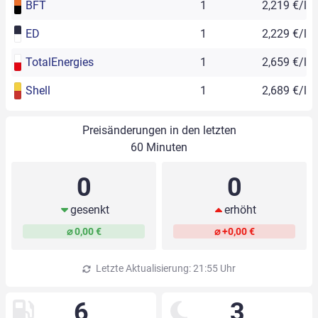
BFT
1
2,219 €/l
ED
1
2,229 €/l
TotalEnergies
1
2,659 €/l
Shell
1
2,689 €/l
Preisänderungen in den letzten
60 Minuten
0
0
gesenkt
erhöht
⌀ 0,00 €
⌀ +0,00 €
Letzte Aktualisierung: 21:55 Uhr
6
3