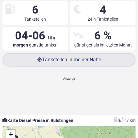
6
4
Tankstellen
24 h Tankstellen
04-06
6 %
Uhr
morgen
günstig tanken
günstiger als im letzten Monat
Tankstellen in meiner Nähe
Karte Diesel Preise in Bülstringen
6
7 km
+