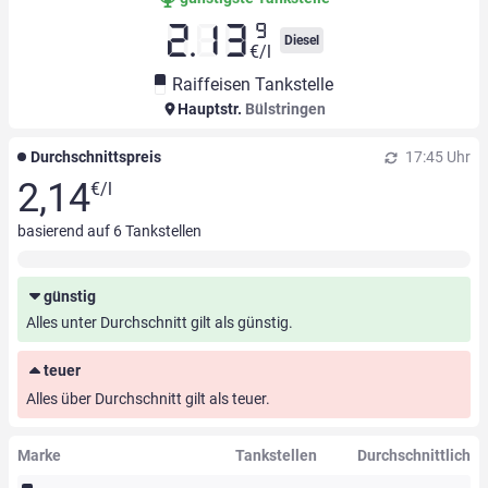
9
2.13
Diesel
€/l
Raiffeisen Tankstelle
Hauptstr.
Bülstringen
Durchschnittspreis
17:45 Uhr
2,14
€/l
basierend auf
6
Tankstellen
günstig
Alles unter Durchschnitt gilt als günstig.
teuer
Alles über Durchschnitt gilt als teuer.
Marke
Tankstellen
Durchschnittlich