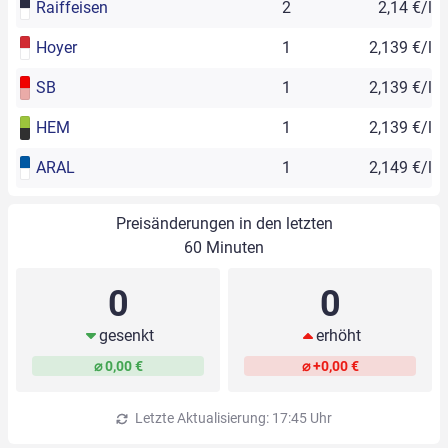
Raiffeisen
2
2,14 €/l
Hoyer
1
2,139 €/l
SB
1
2,139 €/l
HEM
1
2,139 €/l
ARAL
1
2,149 €/l
Preisänderungen in den letzten
60 Minuten
0
0
gesenkt
erhöht
⌀ 0,00 €
⌀ +0,00 €
Letzte Aktualisierung: 17:45 Uhr