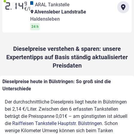
9
ARAL Tankstelle
2.14
€/l
Alvensleber Landstraße
Haldensleben
24 h
Dieselpreise verstehen & sparen: unsere
Expertentipps auf Basis ständig aktualisierter
Preisdaten
Dieselpreise heute in Bülstringen: So groß sind die
Unterschiede
Der durchschnittliche Dieselpreis liegt heute in Bülstringen
bei 2,14 €/Liter. Zwischen den 6 erfassten Tankstellen
beträgt die Preisspanne 0,01€ – am günstigsten ist aktuell
die
Raiffeisen Tankstelle Hauptstr. Bülstringen
. Schon
wenige Kilometer Umweg können sich beim Tanken