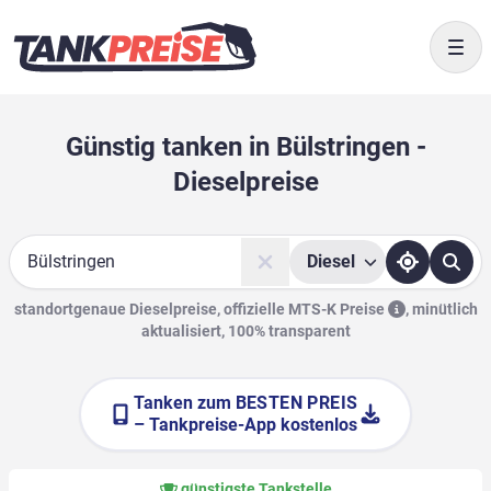
Togg
Günstig tanken in Bülstringen -
Dieselpreise
Diesel
Suche
standortgenaue Dieselpreise, offizielle
MTS-K Preise
,
minütlich
aktualisiert, 100% transparent
Tanken zum
BESTEN PREIS
– Tankpreise-App kostenlos
günstigste Tankstelle