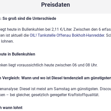
Preisdaten
n: So groß sind die Unterschiede
liegt heute in Bullenkuhlen bei 2,11 €/Liter. Zwischen den 6 erfa
n ist aktuell die
OIL! Tankstelle Offenau Bokholt-Hanredder
. S
 lohnen.
ute in Bullenkuhlen
nken liegt voraussichtlich heute zwischen 06 und 08 Uhr.
Vergleich: Wann und wo ist Diesel tendenziell am günstigste
atenanalyse: Diesel ist meist am Samstag am günstigsten. Discou
n – bei gleicher, gesetzlich geregelter Kraftstoffqualität.
ch wann lohnt