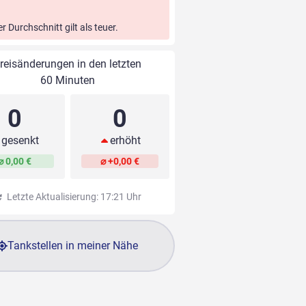
er Durchschnitt gilt als teuer.
reisänderungen in den letzten
60 Minuten
0
0
gesenkt
erhöht
⌀ 0,00 €
⌀ +0,00 €
Letzte Aktualisierung: 17:21 Uhr
Tankstellen in meiner Nähe