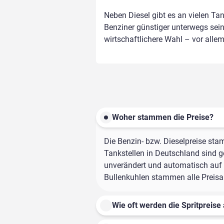
Neben Diesel gibt es an vielen Ta
Benziner günstiger unterwegs sein,
wirtschaftlichere Wahl – vor alle
Woher stammen die Preise?
Die Benzin- bzw. Dieselpreise sta
Tankstellen in Deutschland sind ge
unverändert und automatisch auf d
Bullenkuhlen stammen alle Preisan
Wie oft werden die Spritpreise 