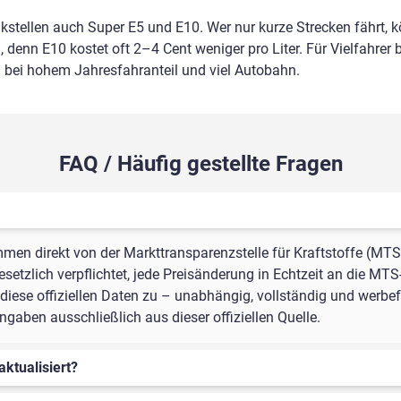
nkstellen auch Super E5 und E10. Wer nur kurze Strecken fährt, 
 denn E10 kostet oft 2–4 Cent weniger pro Liter. Für Vielfahrer b
m bei hohem Jahresfahranteil und viel Autobahn.
FAQ / Häufig gestellte Fragen
mmen direkt von der Markttransparenzstelle für Kraftstoffe (MTS
setzlich verpflichtet, jede Preisänderung in Echtzeit an die MTS
iese offiziellen Daten zu – unabhängig, vollständig und werbefr
gaben ausschließlich aus dieser offiziellen Quelle.
aktualisiert?