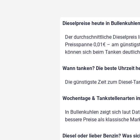
Dieselpreise heute in Bullenkuhle
Der durchschnittliche Dieselpreis 
Preisspanne 0,01€ – am günstigste
können sich beim Tanken deutlich
Wann tanken? Die beste Uhrzeit he
Die günstigste Zeit zum Diesel-Ta
Wochentage & Tankstellenarten im 
In Bullenkuhlen zeigt sich laut D
bessere Preise als klassische Marke
Diesel oder lieber Benzin? Was si