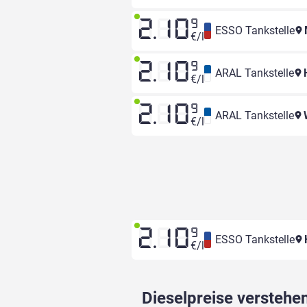
2.10
9
ESSO Tankstelle
€/l
2.10
9
ARAL Tankstelle
H
€/l
2.10
9
ARAL Tankstelle
W
€/l
2.10
9
ESSO Tankstelle
€/l
Dieselpreise verstehen