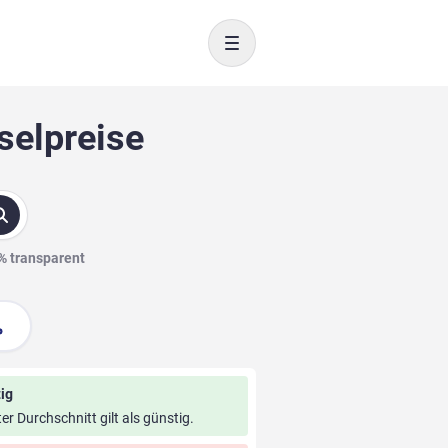
Toggle navigation
selpreise
0% transparent
ig
ter Durchschnitt gilt als günstig.