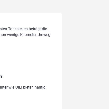
ssten Tankstellen beträgt die
chon wenige Kilometer Umweg
n?
nter wie OIL! bieten häufig