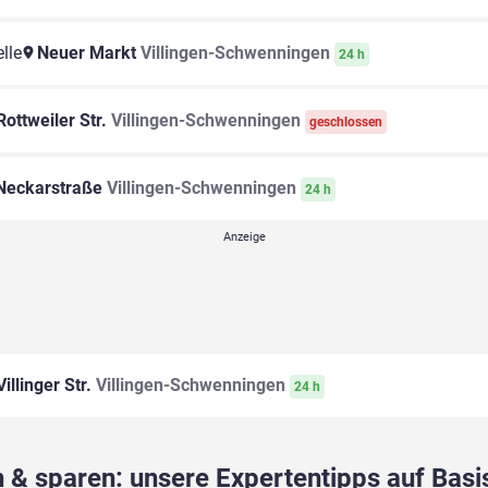
lle
Neuer Markt
Villingen-Schwenningen
24 h
ottweiler Str.
Villingen-Schwenningen
geschlossen
eckarstraße
Villingen-Schwenningen
24 h
illinger Str.
Villingen-Schwenningen
24 h
 & sparen: unsere Expertentipps auf Basis