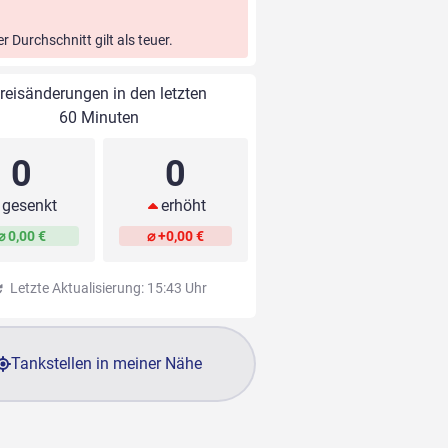
er Durchschnitt gilt als teuer.
reisänderungen in den letzten
60 Minuten
0
0
gesenkt
erhöht
⌀ 0,00 €
⌀ +0,00 €
Letzte Aktualisierung: 15:43 Uhr
Tankstellen in meiner Nähe