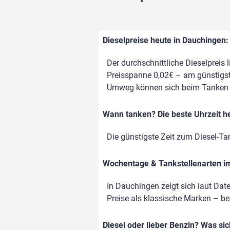
Dieselpreise heute in Dauchingen:
Der durchschnittliche Dieselpreis 
Preisspanne 0,02€ – am günstigste
Umweg können sich beim Tanken d
Wann tanken? Die beste Uhrzeit h
Die günstigste Zeit zum Diesel-Ta
Wochentage & Tankstellenarten im 
In Dauchingen zeigt sich laut Dat
Preise als klassische Marken – bei 
Diesel oder lieber Benzin? Was si