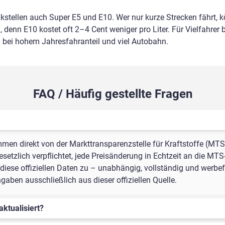
nkstellen auch Super E5 und E10. Wer nur kurze Strecken fährt, 
 denn E10 kostet oft 2–4 Cent weniger pro Liter. Für Vielfahrer b
m bei hohem Jahresfahranteil und viel Autobahn.
FAQ / Häufig gestellte Fragen
mmen direkt von der Markttransparenzstelle für Kraftstoffe (MTS
setzlich verpflichtet, jede Preisänderung in Echtzeit an die MTS
iese offiziellen Daten zu – unabhängig, vollständig und werbefr
ben ausschließlich aus dieser offiziellen Quelle.
aktualisiert?