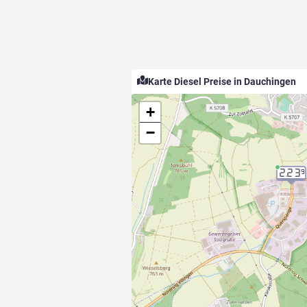
Karte Diesel Preise in Dauchingen
+
−
2.23
9