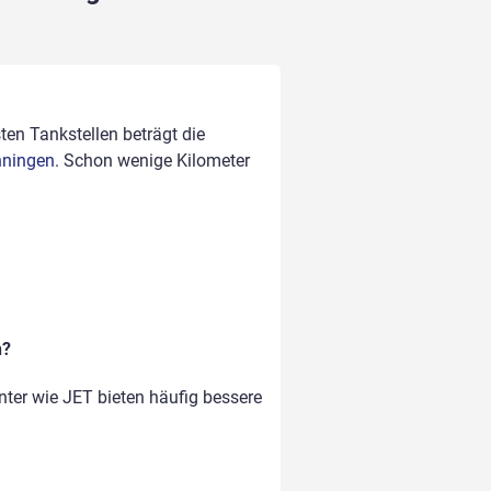
ten Tankstellen beträgt die
enningen
. Schon wenige Kilometer
n?
nter wie JET bieten häufig bessere