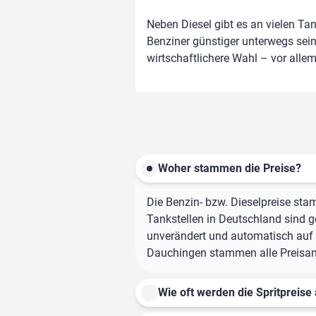
Neben Diesel gibt es an vielen Ta
Benziner günstiger unterwegs sein,
wirtschaftlichere Wahl – vor alle
Woher stammen die Preise?
Die Benzin- bzw. Dieselpreise sta
Tankstellen in Deutschland sind ge
unverändert und automatisch auf d
Dauchingen stammen alle Preisanga
Wie oft werden die Spritpreise 