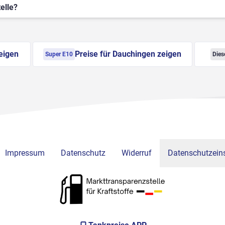
elle?
eigen
Preise für Dauchingen zeigen
Super E10
Dies
Impressum
Datenschutz
Widerruf
Datenschutzeins