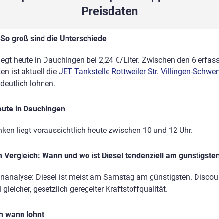
Preisdaten
 So groß sind die Unterschiede
liegt heute in Dauchingen bei 2,24 €/Liter. Zwischen den 6 erfass
n ist aktuell die
JET Tankstelle Rottweiler Str. Villingen-Schw
eutlich lohnen.
eute in Dauchingen
nken liegt voraussichtlich heute zwischen 10 und 12 Uhr.
Vergleich: Wann und wo ist Diesel tendenziell am günstigste
enanalyse: Diesel ist meist am Samstag am günstigsten. Discou
gleicher, gesetzlich geregelter Kraftstoffqualität.
ch wann lohnt