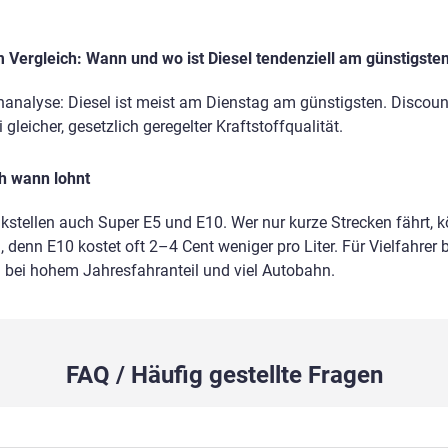
Vergleich: Wann und wo ist Diesel tendenziell am günstigste
nanalyse: Diesel ist meist am Dienstag am günstigsten. Discount
gleicher, gesetzlich geregelter Kraftstoffqualität.
ch wann lohnt
nkstellen auch Super E5 und E10. Wer nur kurze Strecken fährt, 
 denn E10 kostet oft 2–4 Cent weniger pro Liter. Für Vielfahrer b
m bei hohem Jahresfahranteil und viel Autobahn.
FAQ / Häufig gestellte Fragen