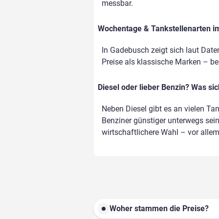
messbar.
Wochentage & Tankstellenarten im 
In Gadebusch zeigt sich laut Date
Preise als klassische Marken – bei 
Diesel oder lieber Benzin? Was si
Neben Diesel gibt es an vielen Ta
Benziner günstiger unterwegs sein,
wirtschaftlichere Wahl – vor alle
Woher stammen die Preise?