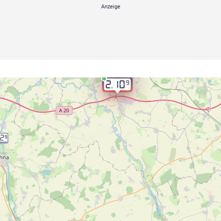
9
2.10
12
9