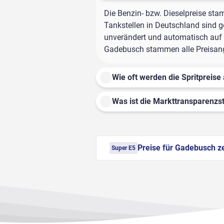
Die Benzin- bzw. Dieselpreise sta
Tankstellen in Deutschland sind ge
unverändert und automatisch auf d
Gadebusch stammen alle Preisangab
Wie oft werden die Spritpreise 
Was ist die Markttransparenzst
Preise für Gadebusch z
Super E5