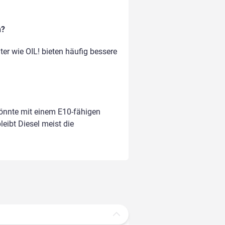
n?
er wie OIL! bieten häufig bessere
könnte mit einem E10-fähigen
leibt Diesel meist die