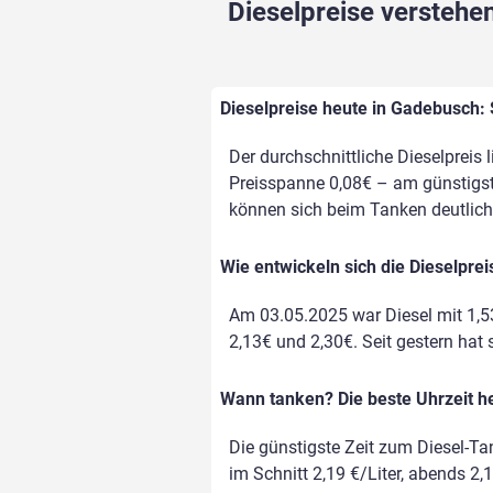
Dieselpreise verstehen
Dieselpreise heute in Gadebusch: 
Der durchschnittliche Dieselpreis 
Preisspanne 0,08€ – am günstigste
können sich beim Tanken deutlich
Wie entwickeln sich die Dieselpre
Am 03.05.2025 war Diesel mit 1,5
2,13€ und 2,30€. Seit gestern hat 
Wann tanken? Die beste Uhrzeit h
Die günstigste Zeit zum Diesel-Ta
im Schnitt 2,19 €/Liter, abends 