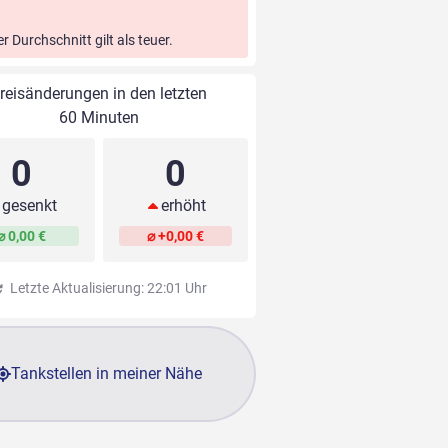
er Durchschnitt gilt als teuer.
reisänderungen in den letzten
60 Minuten
0
0
gesenkt
erhöht
⌀ 0,00 €
⌀ +0,00 €
Letzte Aktualisierung: 22:01 Uhr
Tankstellen in meiner Nähe