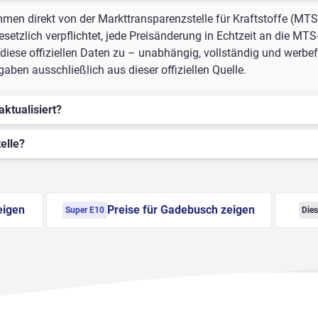
mmen direkt von der Markttransparenzstelle für Kraftstoffe (MTS
setzlich verpflichtet, jede Preisänderung in Echtzeit an die MTS
iese offiziellen Daten zu – unabhängig, vollständig und werbefr
en ausschließlich aus dieser offiziellen Quelle.
aktualisiert?
elle?
eigen
Preise für Gadebusch zeigen
Super E10
Dies