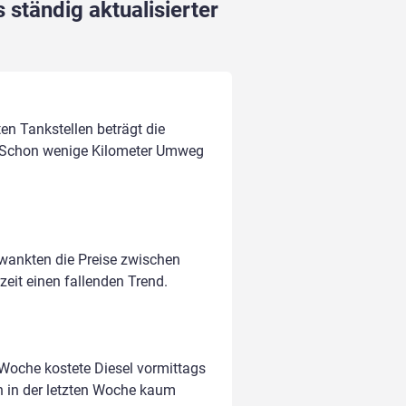
 ständig aktualisierter
ten Tankstellen beträgt die
 Schon wenige Kilometer Umweg
hwankten die Preise zwischen
zeit einen fallenden Trend.
 Woche kostete Diesel vormittags
n in der letzten Woche kaum