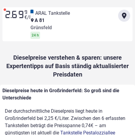
9
ARAL Tankstelle
2.69
€/l
A 81
Grünsfeld
24 h
Dieselpreise verstehen & sparen: unsere
Expertentipps auf Basis ständig aktualisierter
Preisdaten
Dieselpreise heute in Großrinderfeld: So groß sind die
Unterschiede
Der durchschnittliche Dieselpreis liegt heute in
Großrinderfeld bei 2,25 €/Liter. Zwischen den 6 erfassten
Tankstellen beträgt die Preisspanne 0,74€ – am
günstigsten ist aktuell die
Tankstelle Pestalozziallee