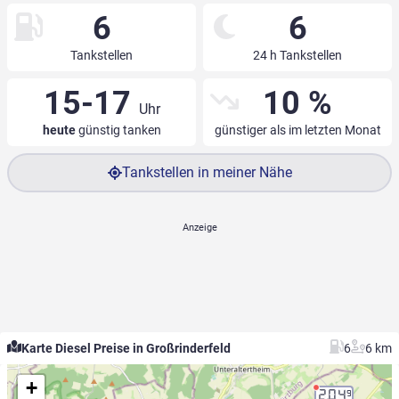
6
6
Tankstellen
24 h Tankstellen
15-17
10 %
Uhr
heute
günstig tanken
günstiger als im letzten Monat
Tankstellen in meiner Nähe
Karte Diesel Preise in Großrinderfeld
6
6 km
+
2.04
9