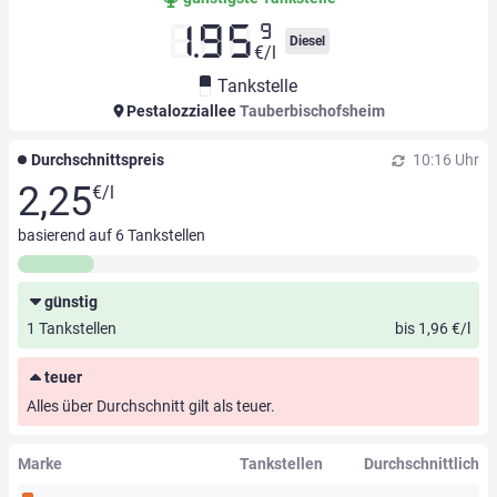
9
1.95
Diesel
€/l
Tankstelle
Pestalozziallee
Tauberbischofsheim
Durchschnittspreis
10:16 Uhr
2,25
€/l
basierend auf
6
Tankstellen
günstig
1 Tankstellen
bis 1,96 €/l
teuer
Alles über Durchschnitt gilt als teuer.
Marke
Tankstellen
Durchschnittlich