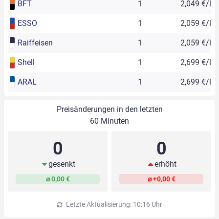
BFT
1
2,049 €/l
ESSO
1
2,059 €/l
Raiffeisen
1
2,059 €/l
Shell
1
2,699 €/l
ARAL
1
2,699 €/l
Preisänderungen in den letzten
60 Minuten
0
0
gesenkt
erhöht
⌀ 0,00 €
⌀ +0,00 €
Letzte Aktualisierung: 10:16 Uhr