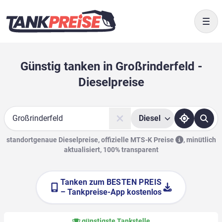
Togg
Günstig tanken in Großrinderfeld -
Dieselpreise
Diesel
Suche
standortgenaue Dieselpreise, offizielle
MTS-K Preise
,
minütlich
aktualisiert, 100% transparent
Tanken zum
BESTEN PREIS
– Tankpreise-App kostenlos
günstigste Tankstelle