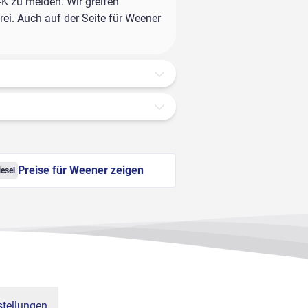
-K zu melden. Wir greifen
ei. Auch auf der Seite für Weener
Preise für Weener zeigen
iesel
tellungen