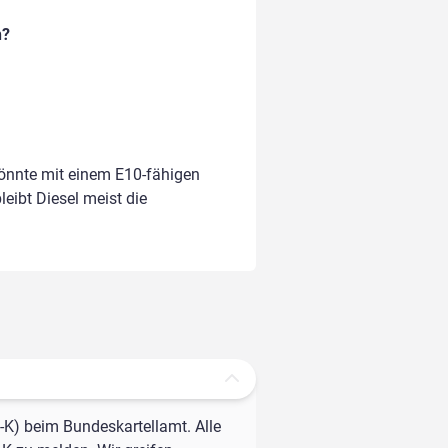
n?
könnte mit einem E10-fähigen
leibt Diesel meist die
-K) beim Bundeskartellamt. Alle