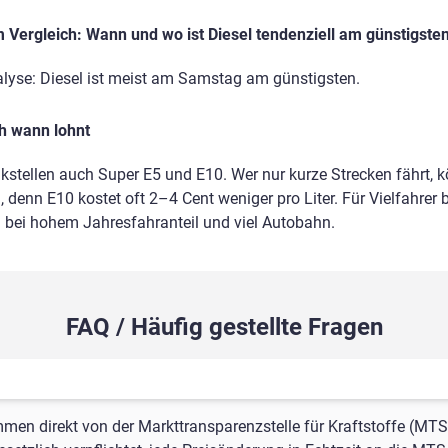
Vergleich: Wann und wo ist Diesel tendenziell am günstigste
alyse: Diesel ist meist am Samstag am günstigsten.
ch wann lohnt
nkstellen auch Super E5 und E10. Wer nur kurze Strecken fährt, 
 denn E10 kostet oft 2–4 Cent weniger pro Liter. Für Vielfahrer b
m bei hohem Jahresfahranteil und viel Autobahn.
FAQ / Häufig gestellte Fragen
mmen direkt von der Markttransparenzstelle für Kraftstoffe (MTS