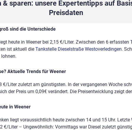
 & sparen: unsere Expertentipps auf Basis
Preisdaten
groß sind die Unterschiede
liegt heute in Weener bei 2,15 €/Liter. Zwischen den 6 erfassten 
n ist aktuell die
Tankstelle Dieselstraße Westoverledingen
. Sc
 lohnen.
ise? Aktuelle Trends für Weener
8 €/Liter zuletzt am günstigsten. In der vergangenen Woche sc
sich der Preis um 0,09€ verändert. Die Preisentwicklung zeigt der
eute in Weener
nken liegt voraussichtlich heute zwischen 14 und 15 Uhr. Letzte
22 €/Liter – Ungewöhnlich: Vormittags war Diesel zuletzt günsti