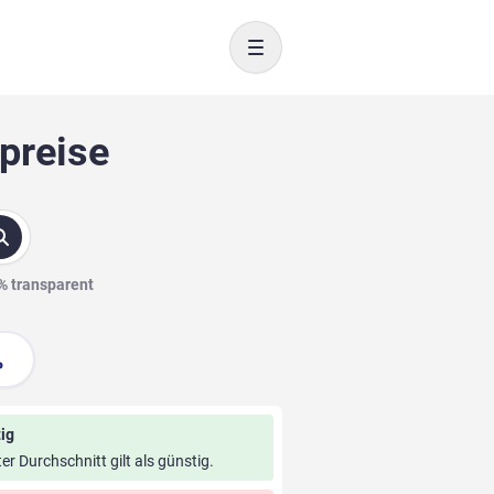
Toggle navigation
preise
0% transparent
ig
ter Durchschnitt gilt als günstig.