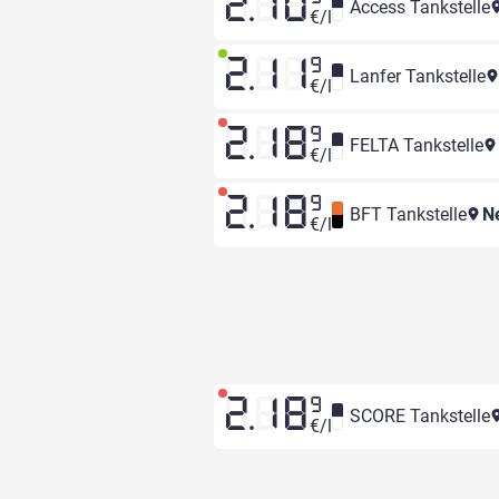
2.10
Access Tankstelle
€/l
2.11
9
Lanfer Tankstelle
€/l
2.18
9
FELTA Tankstelle
€/l
2.18
9
BFT Tankstelle
Ne
€/l
2.18
9
SCORE Tankstelle
€/l