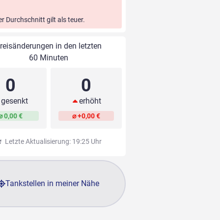
er Durchschnitt gilt als teuer.
reisänderungen in den letzten
60 Minuten
0
0
gesenkt
erhöht
⌀ 0,00 €
⌀ +0,00 €
Letzte Aktualisierung: 19:25 Uhr
Tankstellen in meiner Nähe