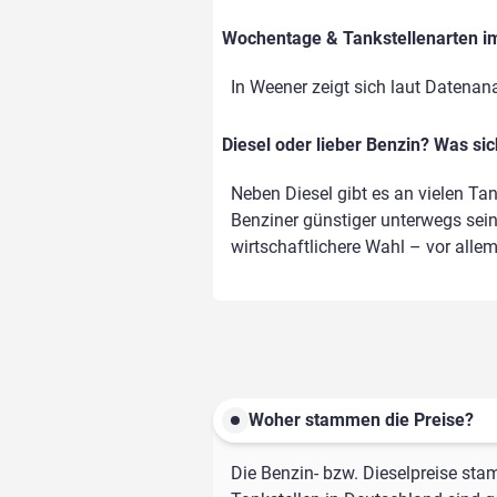
Wochentage & Tankstellenarten im 
In Weener zeigt sich laut Datenan
Diesel oder lieber Benzin? Was si
Neben Diesel gibt es an vielen Ta
Benziner günstiger unterwegs sein,
wirtschaftlichere Wahl – vor alle
Woher stammen die Preise?
Die Benzin- bzw. Dieselpreise sta