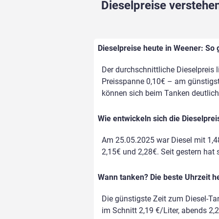
Dieselpreise verstehen
Dieselpreise heute in Weener: So 
Der durchschnittliche Dieselpreis 
Preisspanne 0,10€ – am günstigste
können sich beim Tanken deutlich
Wie entwickeln sich die Dieselpre
Am 25.05.2025 war Diesel mit 1,4
2,15€ und 2,28€. Seit gestern hat 
Wann tanken? Die beste Uhrzeit h
Die günstigste Zeit zum Diesel-Ta
im Schnitt 2,19 €/Liter, abends 2,