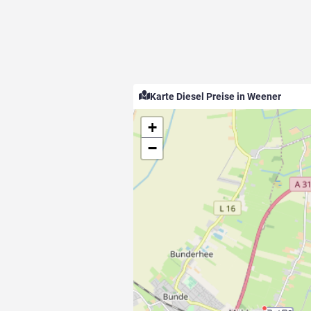
Karte Diesel Preise in Weener
+
−