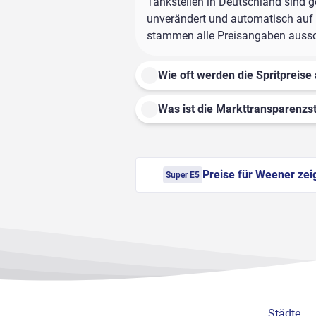
Tankstellen in Deutschland sind ge
unverändert und automatisch auf d
stammen alle Preisangaben ausschl
Wie oft werden die Spritpreise 
Was ist die Markttransparenzst
Preise für Weener zei
Super E5
Städte