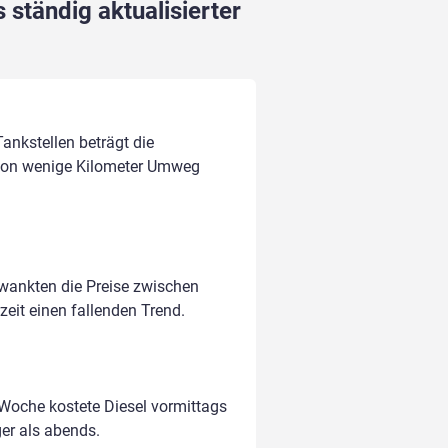
 ständig aktualisierter
Tankstellen beträgt die
hon wenige Kilometer Umweg
hwankten die Preise zwischen
zeit einen fallenden Trend.
 Woche kostete Diesel vormittags
ger als abends.