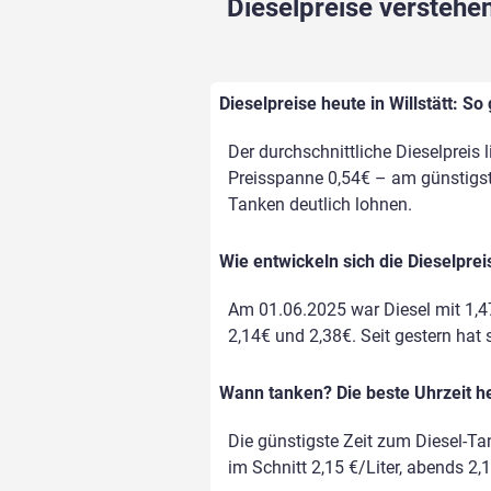
Dieselpreise verstehen
Dieselpreise heute in Willstätt: So
Der durchschnittliche Dieselpreis l
Preisspanne 0,54€ – am günstigste
Tanken deutlich lohnen.
Wie entwickeln sich die Dieselpreis
Am 01.06.2025 war Diesel mit 1,4
2,14€ und 2,38€. Seit gestern hat s
Wann tanken? Die beste Uhrzeit heu
Die günstigste Zeit zum Diesel-Ta
im Schnitt 2,15 €/Liter, abends 2,1