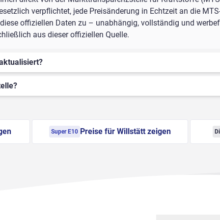
setzlich verpflichtet, jede Preisänderung in Echtzeit an die MTS
ese offiziellen Daten zu – unabhängig, vollständig und werbefre
ießlich aus dieser offiziellen Quelle.
aktualisiert?
elle?
igen
Preise für Willstätt zeigen
Super E10
Di