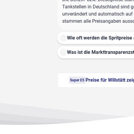
Tankstellen in Deutschland sind ge
unverändert und automatisch auf di
stammen alle Preisangaben ausschl
Wie oft werden die Spritpreise 
Was ist die Markttransparenzst
Preise für Willstätt ze
Super E5