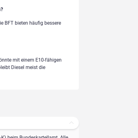
n?
wie BFT bieten häufig bessere
könnte mit einem E10-fähigen
leibt Diesel meist die
-K) beim Bundeskartellamt. Alle