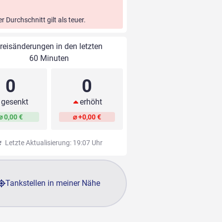
er Durchschnitt gilt als teuer.
reisänderungen in den letzten
60 Minuten
0
0
gesenkt
erhöht
⌀ 0,00 €
⌀ +0,00 €
Letzte Aktualisierung: 19:07 Uhr
Tankstellen in meiner Nähe