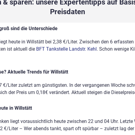
 & sparen: unsere Expertentipps auf Basis
Preisdaten
 groß sind die Unterschiede
iegt heute in Willstätt bei 2,38 €/Liter. Zwischen den 6 erfassten
n ist aktuell die
BFT Tankstelle Landstr. Kehl
. Schon wenige K
e? Aktuelle Trends für Willstätt
7 €/Liter zuletzt am günstigsten. In der vergangenen Woche sc
ich der Preis um 0,18€ verändert. Aktuell steigen die Dieselpreise
te in Willstätt
nken liegt voraussichtlich heute zwischen 22 und 04 Uhr. Letzte
2 €/Liter – Wer abends tankt, spart oft spürbar – zuletzt lag der V