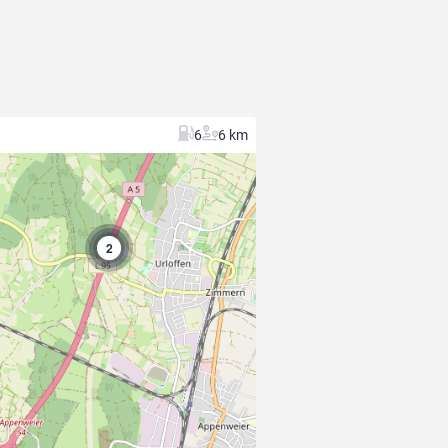
6
6 km
2