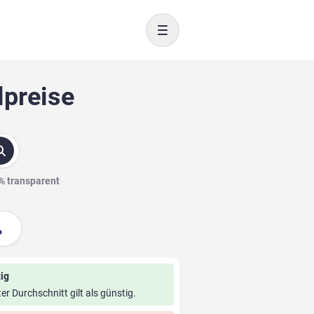
Toggle navigation
lpreise
0% transparent
ig
ter Durchschnitt gilt als günstig.