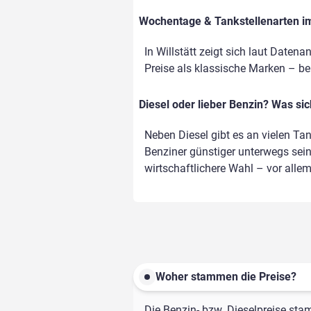
Wochentage & Tankstellenarten im 
In Willstätt zeigt sich laut Daten
Preise als klassische Marken – bei 
Diesel oder lieber Benzin? Was si
Neben Diesel gibt es an vielen Ta
Benziner günstiger unterwegs sein,
wirtschaftlichere Wahl – vor alle
Woher stammen die Preise?
Die Benzin- bzw. Dieselpreise sta