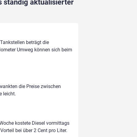
 ständig aktualisierter
 Tankstellen beträgt die
ilometer Umweg können sich beim
hwankten die Preise zwischen
 leicht.
 Woche kostete Diesel vormittags
orteil bei über 2 Cent pro Liter.