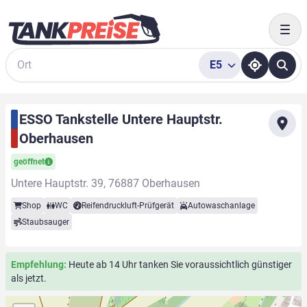
Togg
E5
Suche
ESSO Tankstelle Untere Hauptstr.
Oberhausen
geöffnet
Untere Hauptstr. 39, 76887 Oberhausen
Shop
WC
Reifendruckluft-Prüfgerät
Autowaschanlage
Staubsauger
Empfehlung:
Heute ab 14 Uhr tanken Sie voraussichtlich günstiger
als jetzt.