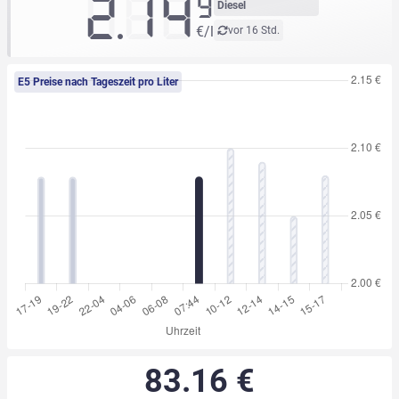
2.14
9
Diesel
€/l
vor 16 Std.
E5 Preise nach Tageszeit pro Liter
83.16 €