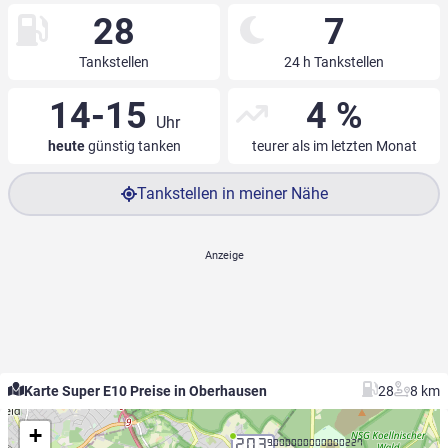
28
7
Tankstellen
24 h Tankstellen
14-15
4 %
Uhr
heute
günstig tanken
teurer als im letzten Monat
Tankstellen in meiner Nähe
Karte Super E10 Preise in Oberhausen
28
8 km
+
2.03
9.000000000000227