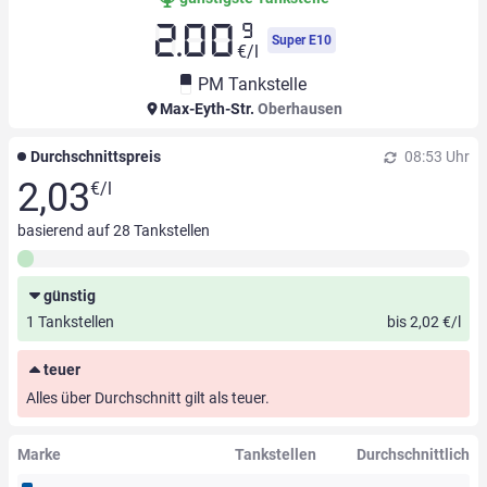
9
2.00
Super E10
€/l
PM Tankstelle
Max-Eyth-Str.
Oberhausen
Durchschnittspreis
08:53 Uhr
2,03
€/l
basierend auf
28
Tankstellen
günstig
1 Tankstellen
bis 2,02 €/l
teuer
Alles über Durchschnitt gilt als teuer.
Marke
Tankstellen
Durchschnittlich