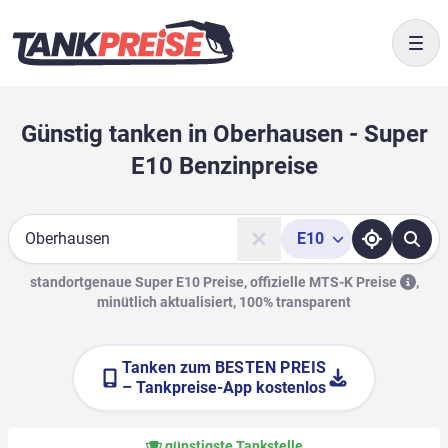
Togg
Günstig tanken in Oberhausen - Super
E10 Benzinpreise
E10
Suche
standortgenaue Super E10 Preise, offizielle
MTS-K Preise
,
minütlich aktualisiert, 100% transparent
Tanken zum
BESTEN PREIS
– Tankpreise-App kostenlos
günstigste Tankstelle