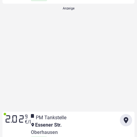
9
PM Tankstelle
2.02
€/l
Essener Str.
Oberhausen