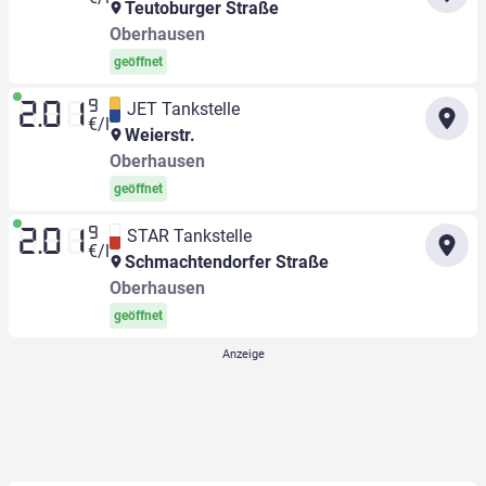
Teutoburger Straße
Oberhausen
geöffnet
9
JET Tankstelle
2.01
€/l
Weierstr.
Oberhausen
geöffnet
9
STAR Tankstelle
2.01
€/l
Schmachtendorfer Straße
Oberhausen
geöffnet