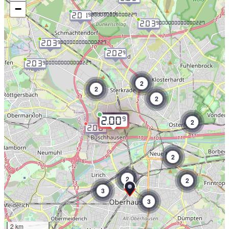
−
2.01
9.000000000000227
2.03
9.000000000000227
2.03
9.000000000000227
2.02
9
2.03
9.000000000000227
2
2
2
9
2.00
2
2.06
9
2
2
2
3
3
2 km