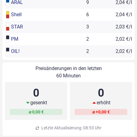
ARAL
9
2,04 €/l
Shell
6
2,04 €/l
STAR
3
2,03 €/l
PM
2
2,02 €/l
OIL!
2
2,02 €/l
Preisänderungen in den letzten
60 Minuten
0
0
gesenkt
erhöht
⌀ 0,00 €
⌀ +0,00 €
Letzte Aktualisierung: 08:53 Uhr