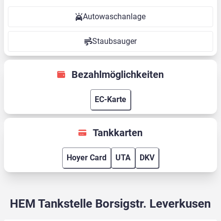
Autowaschanlage
Staubsauger
Bezahlmöglichkeiten
EC-Karte
Tankkarten
Hoyer Card
UTA
DKV
HEM Tankstelle Borsigstr. Leverkusen