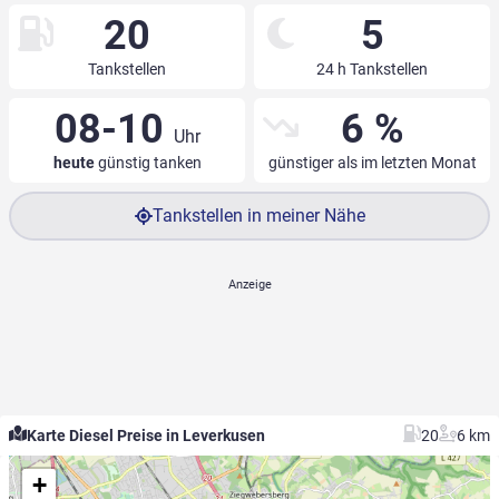
20
5
Tankstellen
24 h Tankstellen
08-10
6 %
Uhr
heute
günstig tanken
günstiger als im letzten Monat
Tankstellen in meiner Nähe
Karte Diesel Preise in Leverkusen
20
6 km
+