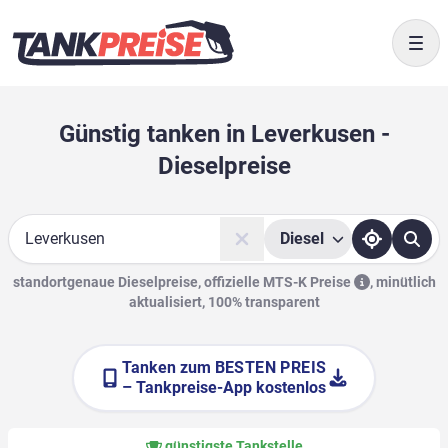
Togg
Günstig tanken in Leverkusen -
Dieselpreise
Diesel
Suche
standortgenaue Dieselpreise, offizielle
MTS-K Preise
,
minütlich
aktualisiert, 100% transparent
Tanken zum
BESTEN PREIS
– Tankpreise-App kostenlos
günstigste Tankstelle