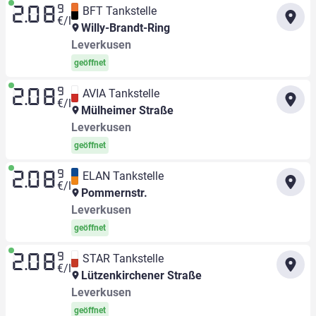
9
BFT Tankstelle
2.08
€/l
Willy-Brandt-Ring
Leverkusen
geöffnet
9
AVIA Tankstelle
2.08
€/l
Mülheimer Straße
Leverkusen
geöffnet
9
ELAN Tankstelle
2.08
€/l
Pommernstr.
Leverkusen
geöffnet
9
STAR Tankstelle
2.08
€/l
Lützenkirchener Straße
Leverkusen
geöffnet