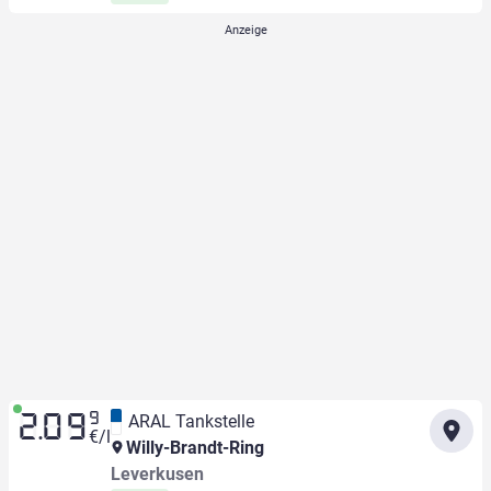
9
ARAL Tankstelle
2.09
€/l
Willy-Brandt-Ring
Leverkusen