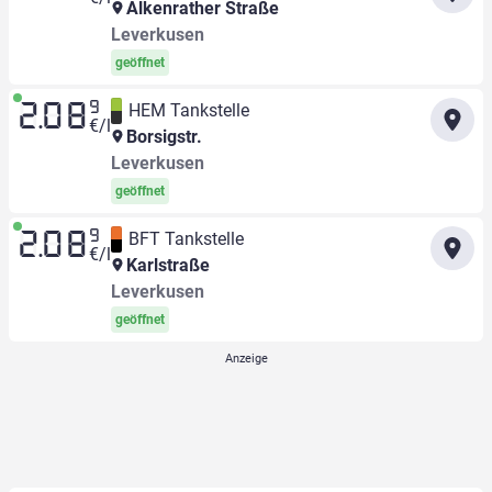
Alkenrather Straße
Leverkusen
geöffnet
9
HEM Tankstelle
2.08
€/l
Borsigstr.
Leverkusen
geöffnet
9
BFT Tankstelle
2.08
€/l
Karlstraße
Leverkusen
geöffnet