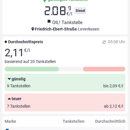
9
2.08
Diesel
€/l
OIL! Tankstelle
Friedrich-Ebert-Straße
Leverkusen
Durchschnittspreis
05:08 Uhr
2,11
€/l
basierend auf
20
Tankstellen
günstig
9 Tankstellen
bis 2,09 €/l
teuer
7 Tankstellen
ab 2,12 €/l
Marke
Tankstellen
Durchschnittlich