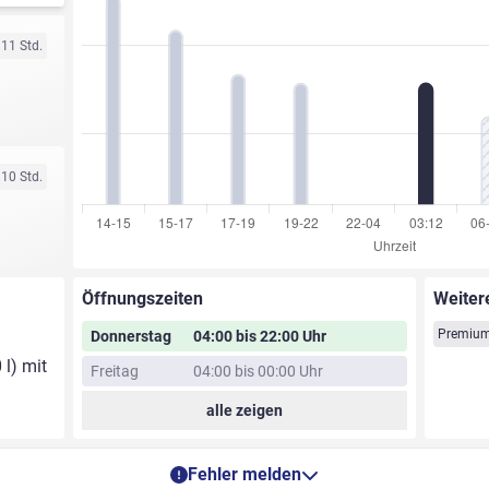
 11 Std.
 10 Std.
Öffnungszeiten
Weiter
Premium
Donnerstag
04:00 bis 22:00 Uhr
 l) mit
Freitag
04:00 bis 00:00 Uhr
alle zeigen
Fehler melden