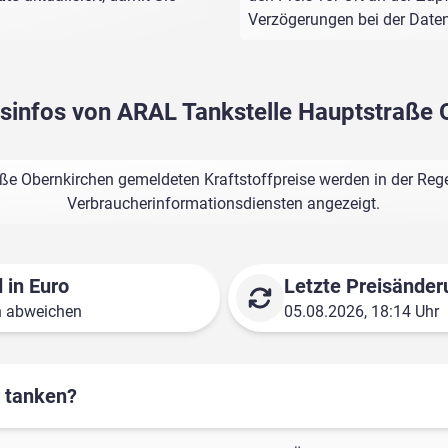
Verzögerungen bei der Dat
isinfos von ARAL Tankstelle Hauptstraße
ße Obernkirchen gemeldeten Kraftstoffpreise werden in der Rege
Verbraucherinformationsdiensten angezeigt.
 in Euro
Letzte Preisänder
n abweichen
05.08.2026, 18:14 Uhr
r tanken?