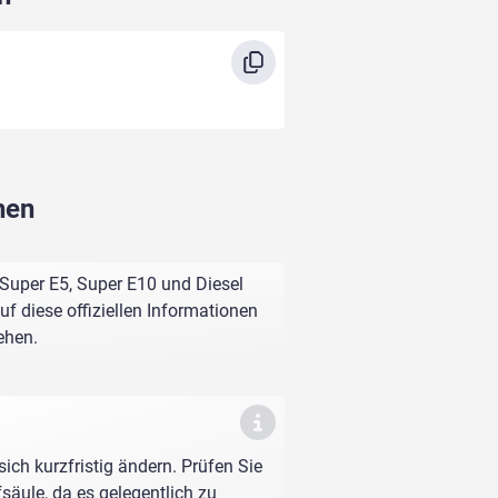
hen
 Super E5, Super E10 und Diesel
f diese offiziellen Informationen
ehen.
sich kurzfristig ändern. Prüfen Sie
fsäule, da es gelegentlich zu