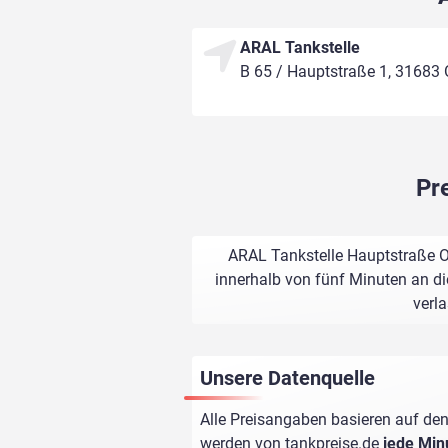
ARAL Tankstelle
B 65 / Hauptstraße 1, 31683 
Pr
ARAL Tankstelle Hauptstraße Ob
innerhalb von fünf Minuten an di
verl
Unsere Datenquelle
Alle Preisangaben basieren auf den
werden von
tankpreise.de
jede Min