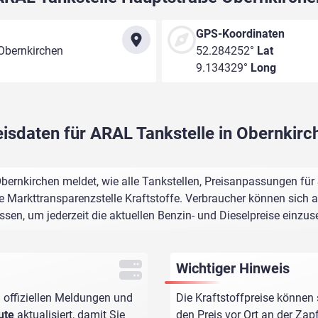
GPS-Koordinaten
Obernkirchen
52.284252°
Lat
9.134329°
Long
eisdaten für ARAL Tankstelle in Obernkirc
ernkirchen meldet, wie alle Tankstellen, Preisanpassungen für
e Markttransparenzstelle Kraftstoffe. Verbraucher können sich au
assen, um jederzeit die aktuellen Benzin- und Dieselpreise einzus
Wichtiger Hinweis
 offiziellen Meldungen und
Die Kraftstoffpreise können 
ute
aktualisiert, damit Sie
den Preis vor Ort an der Zap