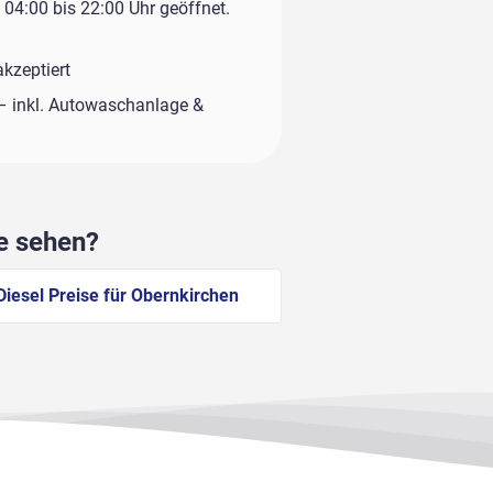
04:00 bis 22:00 Uhr geöffnet.
kzeptiert
– inkl. Autowaschanlage &
he sehen?
Diesel Preise für Obernkirchen