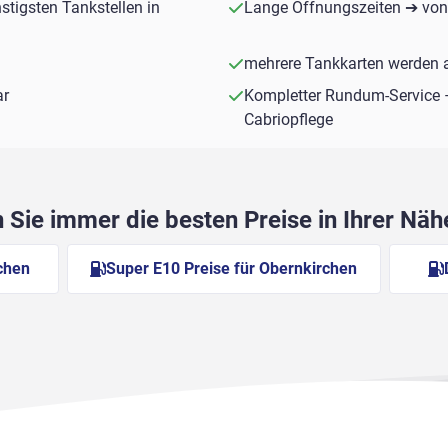
stigsten Tankstellen in
Lange Öffnungszeiten ➔ von 
mehrere Tankkarten werden a
ar
Kompletter Rundum-Service 
Cabriopflege
Sie immer die besten Preise in Ihrer Nä
rchen
Super E10 Preise für Obernkirchen