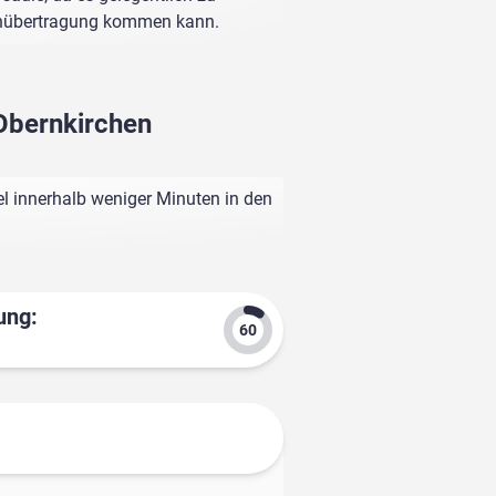
enübertragung kommen kann.
 Obernkirchen
l innerhalb weniger Minuten in den
ung: