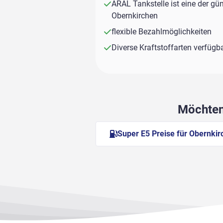
ARAL Tankstelle ist eine der gün
Obernkirchen
flexible Bezahlmöglichkeiten
Diverse Kraftstoffarten verfügb
Möchten 
Super E5 Preise für Obernki