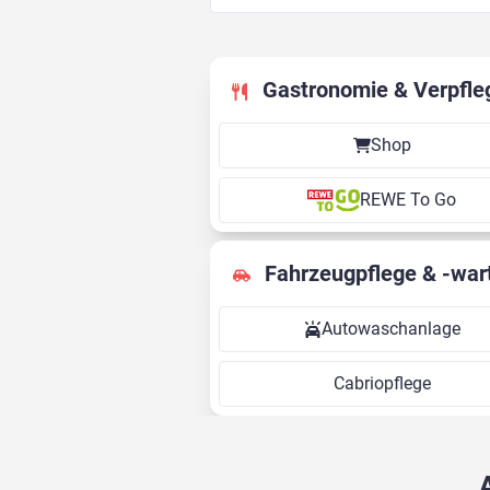
Gastronomie & Verpfle
Shop
REWE To Go
Fahrzeugpflege & -war
Autowaschanlage
Cabriopflege