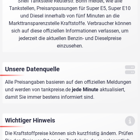
Shell Tankstelle Reuterstr. Bonn meldet, wie alle
Tankstellen, Preisanpassungen für Super E5, Super E10
und Diesel innerhalb von fünf Minuten an die
Markttransparenzstelle Kraftstoffe. Verbraucher können
sich auf diese offiziellen Informationen verlassen, um
jederzeit die aktuellen Benzin- und Dieselpreise
einzusehen.
Unsere Datenquelle
Alle Preisangaben basieren auf den offiziellen Meldungen
und werden von
tankpreise.de
jede Minute
aktualisiert,
damit Sie immer bestens informiert sind.
Wichtiger Hinweis
Die Kraftstoffpreise können sich kurzfristig ändern. Prüfen