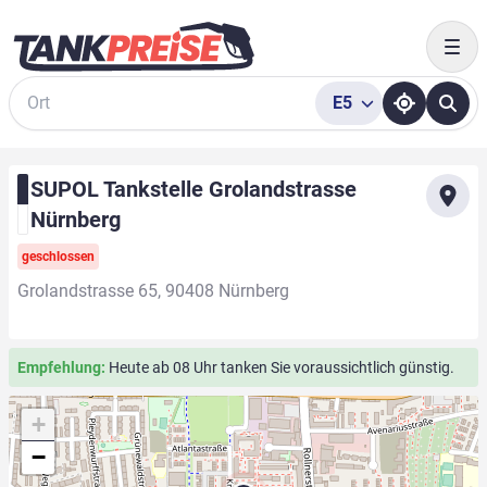
Togg
E5
Suche
SUPOL Tankstelle Grolandstrasse
Nürnberg
geschlossen
Grolandstrasse 65, 90408 Nürnberg
Empfehlung:
Heute ab 08 Uhr tanken Sie voraussichtlich günstig.
+
−