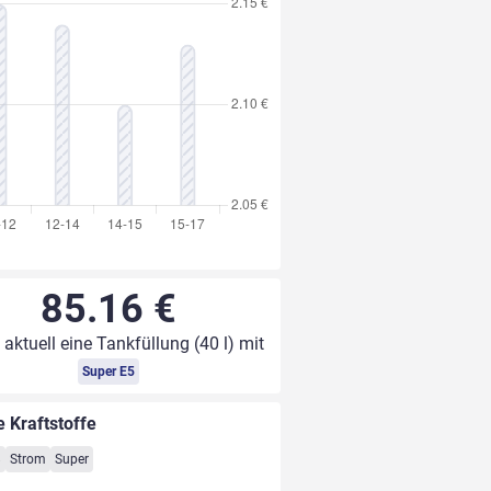
85.16 €
 aktuell eine Tankfüllung (40 l) mit
Super E5
e Kraftstoffe
8
Strom
Super