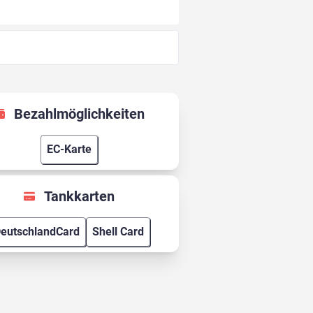
Bezahlmöglichkeiten
EC-Karte
Tankkarten
eutschlandCard
Shell Card