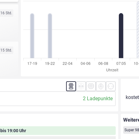
 16 Std.
 15 Std.
kostet
2 Ladepunkte
Weiter
Super 9
 bis 19:00 Uhr