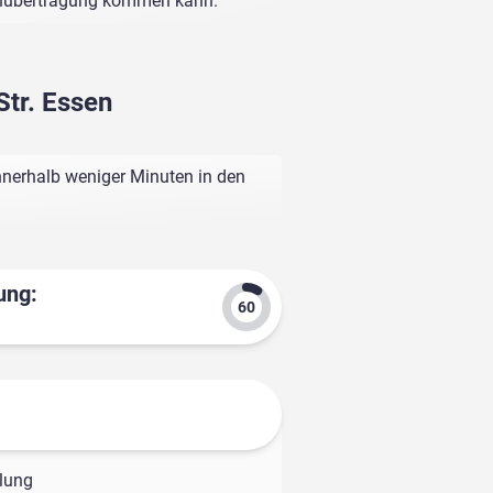
enübertragung kommen kann.
Str. Essen
innerhalb weniger Minuten in den
ung:
olung