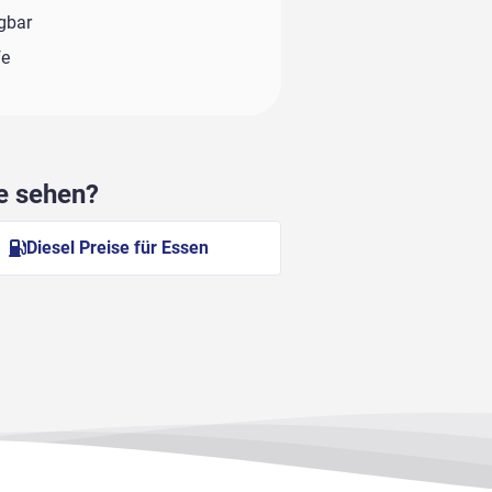
ügbar
fe
he sehen?
Diesel Preise für Essen