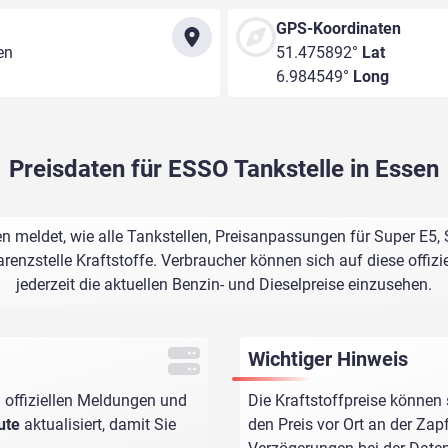
GPS-Koordinaten
en
51.475892°
Lat
6.984549°
Long
Preisdaten für ESSO Tankstelle in Essen
en meldet, wie alle Tankstellen, Preisanpassungen für Super E5,
renzstelle Kraftstoffe. Verbraucher können sich auf diese offizi
jederzeit die aktuellen Benzin- und Dieselpreise einzusehen.
Wichtiger Hinweis
 offiziellen Meldungen und
Die Kraftstoffpreise können 
ute
aktualisiert, damit Sie
den Preis vor Ort an der Zap