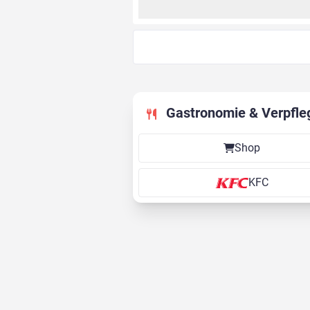
Gastronomie & Verpfle
Shop
KFC