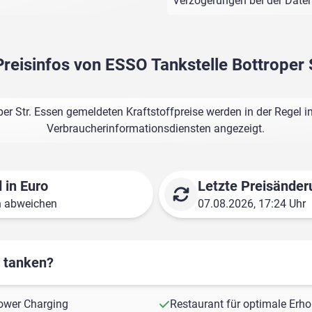
Verzögerungen bei der Dat
Preisinfos von ESSO Tankstelle Bottroper 
er Str. Essen gemeldeten Kraftstoffpreise werden in der Regel 
Verbraucherinformationsdiensten angezeigt.
 in Euro
Letzte Preisänder
n abweichen
07.08.2026, 17:24 Uhr
r tanken?
ower Charging
Restaurant für optimale Erh