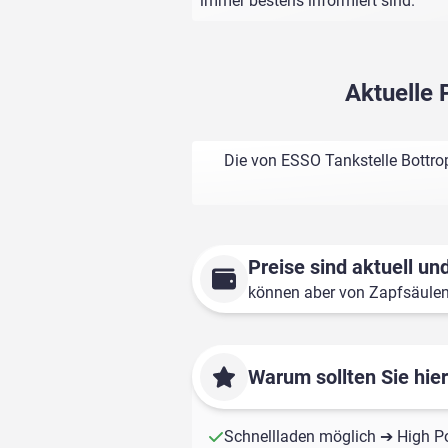
immer bestens informiert sind.
Aktuelle 
Die von ESSO Tankstelle Bottrop
Preise sind aktuell und
können aber von Zapfsäule
Warum sollten Sie hie
Schnellladen möglich ➔ High P