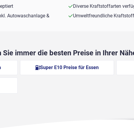
ptiert
Diverse Kraftstoffarten verf
nkl. Autowaschanlage &
Umweltfreundliche Kraftstof
Sie immer die besten Preise in Ihrer Nä
n
Super E10 Preise für Essen