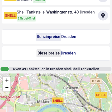
geöffnet
Shell Tankstelle,
Washingtonstr. 40
Dresden
SHELL
24h geöffnet
Benzinpreise
Dresden
Dieselpreise
Dresden
4
von
49
Tankstellen in Dresden sind Shell Tankstellen
+
−
SHELL
SHELL